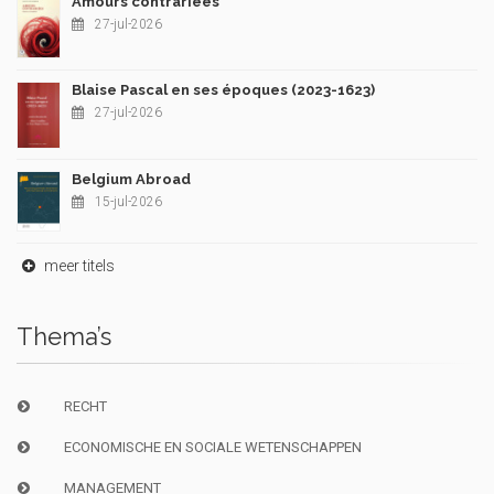
Amours contrariées
27-jul-2026
Blaise Pascal en ses époques (2023-1623)
27-jul-2026
Belgium Abroad
15-jul-2026
meer titels
Thema’s
RECHT
ECONOMISCHE EN SOCIALE WETENSCHAPPEN
MANAGEMENT