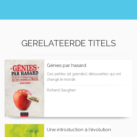
GERELATEERDE TITELS
Génies par hasard
Ces petites (et grandes) découvertes qui ont
changé le monde
Richard Gaughan
Une introduction à l'évolution