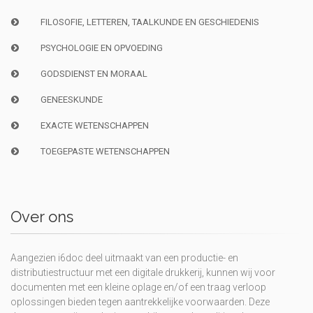
FILOSOFIE, LETTEREN, TAALKUNDE EN GESCHIEDENIS
PSYCHOLOGIE EN OPVOEDING
GODSDIENST EN MORAAL
GENEESKUNDE
EXACTE WETENSCHAPPEN
TOEGEPASTE WETENSCHAPPEN
Over ons
Aangezien i6doc deel uitmaakt van een productie- en
distributiestructuur met een digitale drukkerij, kunnen wij voor
documenten met een kleine oplage en/of een traag verloop
oplossingen bieden tegen aantrekkelijke voorwaarden. Deze