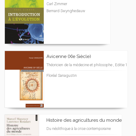
Carl Zimmer
Bernard Swynghedauw
Avicenne (XIe Siècle)
Théoricien de la médecine et philosophe , Editie 1
Floréal Sanagustin
Histoire des agricultures du monde
Du néolithique à la crise contemporaine