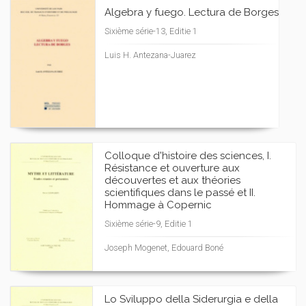
Algebra y fuego. Lectura de Borges
Sixième série-13, Editie 1
Luis H. Antezana-Juarez
Colloque d'histoire des sciences, I.
Résistance et ouverture aux
découvertes et aux théories
scientifiques dans le passé et II.
Hommage à Copernic
Sixième série-9, Editie 1
Joseph Mogenet, Edouard Boné
Lo Sviluppo della Siderurgia e della