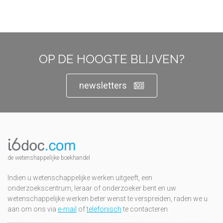
OP DE HOOGTE BLIJVEN?
newsletters
de wetenshappelijke boekhandel
Indien u wetenschappelijke werken uitgeeft, een
onderzoekscentrum, leraar of onderzoeker bent en uw
wetenschappelijke werken beter wenst te verspreiden, raden we u
aan om ons via
e-mail
of
telefonisch
te contacteren