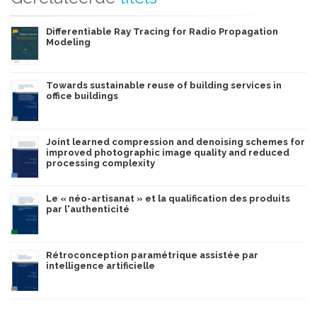
Differentiable Ray Tracing for Radio Propagation
Modeling
Towards sustainable reuse of building services in
office buildings
Joint learned compression and denoising schemes for
improved photographic image quality and reduced
processing complexity
Le « néo-artisanat » et la qualification des produits
par l'authenticité
Rétroconception paramétrique assistée par
intelligence artificielle