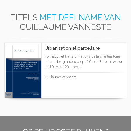
TITELS
MET DEELNAME VAN
GUILLAUME VANNESTE
Urbanisation et parcellaire
Formation et transformations de la ville-territoire
autour des grandes propriétés du Brabant wallon
au 19e et au 20e siècle
Guillaume Vanneste