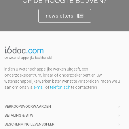
OP DE HOOGTE BLIJVEN?
newsletters
de wetenshappelijke boekhandel
Indien u wetenschappelijke werken uitgeeft, een
onderzoekscentrum, leraar of onderzoeker bent en uw
wetenschappelijke werken beter wenst te verspreiden, raden we u
aan om ons via
e-mail
of
telefonisch
te contacteren
VERKOOPSVOORWAARDEN
BETALING & BTW
BESCHERMING LEVENSSFEER