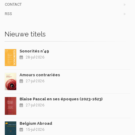
CONTACT
RSS
Nieuwe titels
Sonorités n°49
28-jul-2026
Amours contrariées
27-jul-2026
Blaise Pascal en ses époques (2023-1623)
27-jul-2026
Belgium Abroad
15-jul-2026