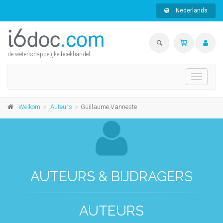
Nederlands
de wetenshappelijke boekhandel
Toggle
navigati
Welkom
Auteurs
Guillaume Vanneste
AUTEURS & BIJDRAGERS
AUTEURS