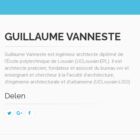
GUILLAUME VANNESTE
Guillaume Vanneste est ingénieur architecte diplômé de
l'École polytechnique de Louvain (UCLouvain-EPL). Il est
architecte praticien, fondateur et associé du bureau vvv et
enseignant et chercheur à la Faculté d’architecture,
d’ingénierie architecturale et d’urbanisme (UCLouvain-LOCI).
Delen