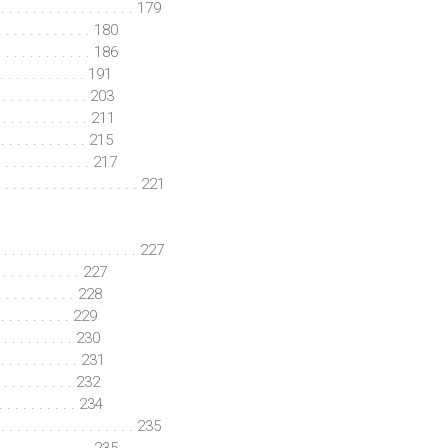
. . . . . . . . . . . . . . . . . 179
 . . . . . . . . . . 180
. . . . . . . . . . . 186
. . . . . . . . . . 191
 . . . . . . . . . . . 203
 . . . . . . . . . . 211
 . . . . . . . . . 215
. . . . . . . . . . . . 217
 . . . . . . . . . . . . . . . . 221
 . . . . . . . . . . . . . . . . . 227
. . . . . . . . . . . 227
 . . . . . . . . . . 228
. . . . . . . . . . 229
. . . . . . . . . . 230
 . . . . . . . . . . 231
. . . . . . . . . . 232
 . . . . . . . . . . 234
 . . . . . . . . . . . . . . . 235