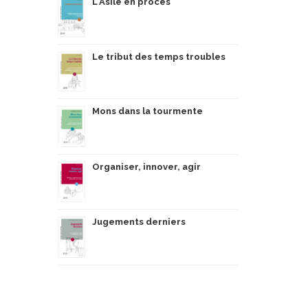
L'Asile en procès
Le tribut des temps troubles
Mons dans la tourmente
Organiser, innover, agir
Jugements derniers