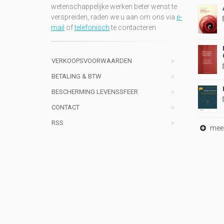
wetenschappelijke werken beter wenst te
verspreiden, raden we u aan om ons via
e-
mail
of
telefonisch
te contacteren
VERKOOPSVOORWAARDEN
BETALING & BTW
BESCHERMING LEVENSSFEER
CONTACT
RSS
meer 