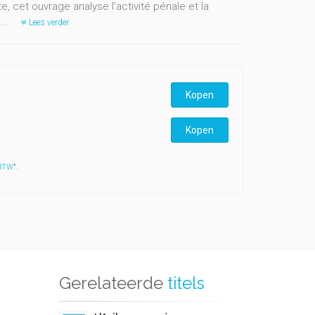
 cet ouvrage analyse l’activité pénale et la
...
Lees verder
Kopen
Kopen
 BTW
".
Gerelateerde
titels