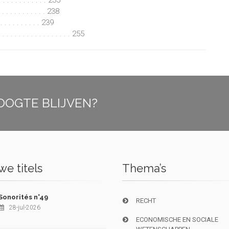
 . . . . . . . . . . . 235
. . . . . . . . . . . 238
 . . . . . . . . . . 239
 . . . . . . . . . . . . . . . . 255
OOGTE BLIJVEN?
e titels
Thema’s
Sonorités n°49
RECHT
28-jul-2026
ECONOMISCHE EN SOCIALE