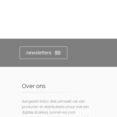
newsletters
Over ons
Aangezien i6doc deel uitmaakt van een
productie- en distributiestructuur met een
digitale drukkerij, kunnen wij voor