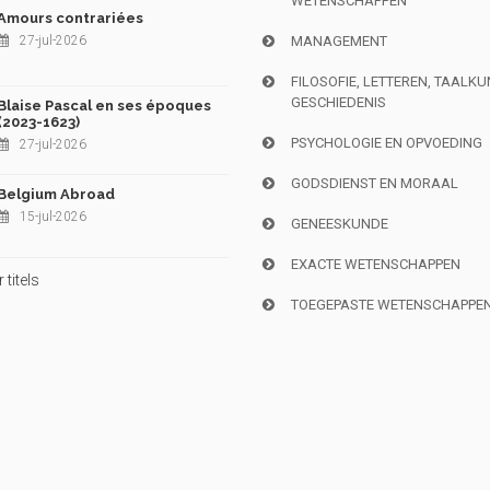
WETENSCHAPPEN
Amours contrariées
27-jul-2026
MANAGEMENT
FILOSOFIE, LETTEREN, TAALK
GESCHIEDENIS
Blaise Pascal en ses époques
(2023-1623)
PSYCHOLOGIE EN OPVOEDING
27-jul-2026
GODSDIENST EN MORAAL
Belgium Abroad
15-jul-2026
GENEESKUNDE
EXACTE WETENSCHAPPEN
titels
TOEGEPASTE WETENSCHAPPE