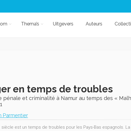
kom
Thema’s
Uitgevers
Auteurs
Collect
er en temps de troubles
e pénale et criminalité à Namur au temps des « Malh
1
 Parmentier
e siècle est un temps de troubles pour les Pays-Bas espagnols. La 