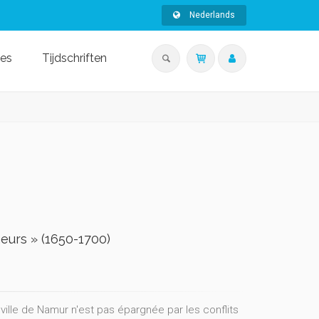
Nederlands
ies
Tijdschriften
eurs » (1650-1700)
ville de Namur n'est pas épargnée par les conflits