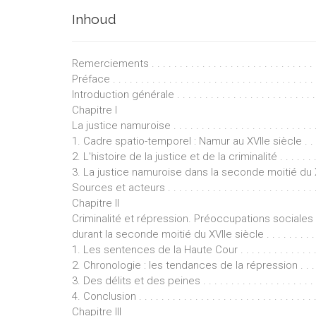
Inhoud
Remerciements . . . . . . . . . . . . . . . . . . . . . . . . . . . . . . . 
Préface . . . . . . . . . . . . . . . . . . . . . . . . . . . . . . . . . . . . .
Introduction générale . . . . . . . . . . . . . . . . . . . . . . . . . . 
Chapitre I
La justice namuroise . . . . . . . . . . . . . . . . . . . . . . . . . . . 
1. Cadre spatio-temporel : Namur au XVIIe siècle . . . . . 
2. L'histoire de la justice et de la criminalité . . . . . . . . 
3. La justice namuroise dans la seconde moitié du X
Sources et acteurs . . . . . . . . . . . . . . . . . . . . . . . . . . . .
Chapitre II
Criminalité et répression. Préoccupations sociales 
durant la seconde moitié du XVIIe siècle . . . . . . . . . . . . .
1. Les sentences de la Haute Cour . . . . . . . . . . . . . . . .
2. Chronologie : les tendances de la répression . . . . . . 
3. Des délits et des peines . . . . . . . . . . . . . . . . . . . . . .
4. Conclusion . . . . . . . . . . . . . . . . . . . . . . . . . . . . . . . .
Chapitre III