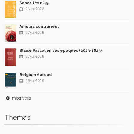
Sonorités n°49
28-jul-2026
Amours contrariées
27-jul-2026
Blaise Pascal en ses époques (2023-1623)
27-jul-2026
Belgium Abroad
15-jul-2026
meer titels
Thema’s