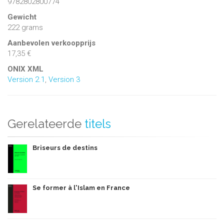
9782802800774
Gewicht
222 grams
Aanbevolen verkoopprijs
17,35 €
ONIX XML
Version 2.1
,
Version 3
Gerelateerde
titels
Briseurs de destins
Se former à l'Islam en France