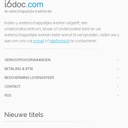
de wetenshappelijke boekhandel
Indien u wetenschappelijke werken uitgeeft, een
onderzoekscentrum, leraar of onderzoeker bent en uw
wetenschappelijke werken beter wenst te verspreiden, raden we u
aan om ons via
e-mail
of
telefonisch
te contacteren
VERKOOPSVOORWAARDEN
BETALING & BTW
BESCHERMING LEVENSSFEER
CONTACT
RSS
Nieuwe titels