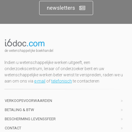
newsletters
de wetenshappelijke boekhandel
Indien u wetenschappelijke werken uitgeeft, een
onderzoekscentrum, leraar of onderzoeker bent en uw
wetenschappelijke werken beter wenst te verspreiden, raden we u
aan om ons via
e-mail
of
telefonisch
te contacteren
VERKOOPSVOORWAARDEN
BETALING & BTW
BESCHERMING LEVENSSFEER
CONTACT