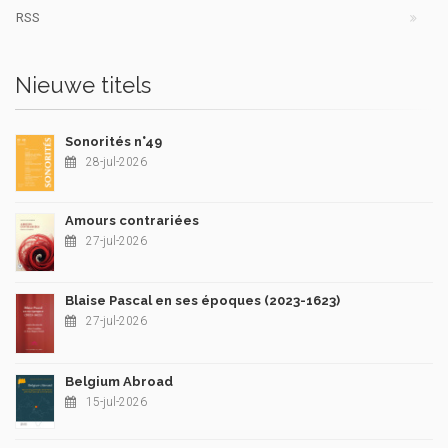
RSS
Nieuwe titels
Sonorités n°49
28-jul-2026
Amours contrariées
27-jul-2026
Blaise Pascal en ses époques (2023-1623)
27-jul-2026
Belgium Abroad
15-jul-2026