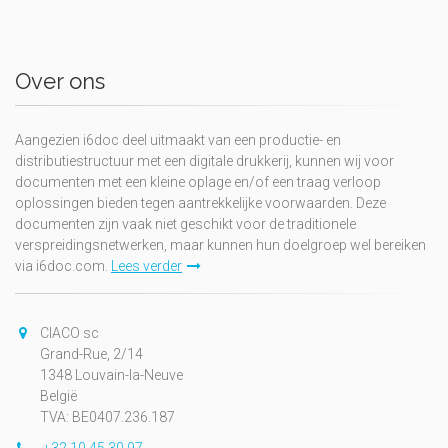
Over ons
Aangezien i6doc deel uitmaakt van een productie- en
distributiestructuur met een digitale drukkerij, kunnen wij voor
documenten met een kleine oplage en/of een traag verloop
oplossingen bieden tegen aantrekkelijke voorwaarden. Deze
documenten zijn vaak niet geschikt voor de traditionele
verspreidingsnetwerken, maar kunnen hun doelgroep wel bereiken
via i6doc.com.
Lees verder
CIACO sc
Grand-Rue, 2/14
1348 Louvain-la-Neuve
België
TVA: BE0407.236.187