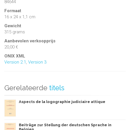
84644
Formaat
16 x 24 x 1,1 cm
Gewicht
315 grams
Aanbevolen verkoopprijs
20,00 €
ONIX XML
Version 2.1
,
Version 3
Gerelateerde
titels
Aspects de la logographie judiciaire attique
Beiträge zur Stellung der deutschen Sprache in
Belgien