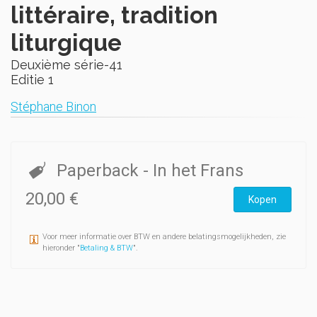
littéraire, tradition
liturgique
Deuxième série-41
Editie 1
Stéphane Binon
Paperback
- In het Frans
20,00 €
Kopen
Voor meer informatie over BTW en andere belatingsmogelijkheden, zie
hieronder "
Betaling & BTW
".