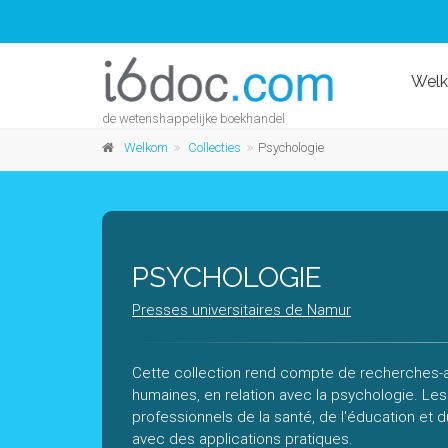
Wel
de wetenshappelijke boekhandel
Welkom
Collecties
Psychologie
PSYCHOLOGIE
Presses universitaires de Namur
Cette collection rend compte de recherches-ac
humaines, en relation avec la psychologie. L
professionnels de la santé, de l'éducation et d
avec des applications pratiques.