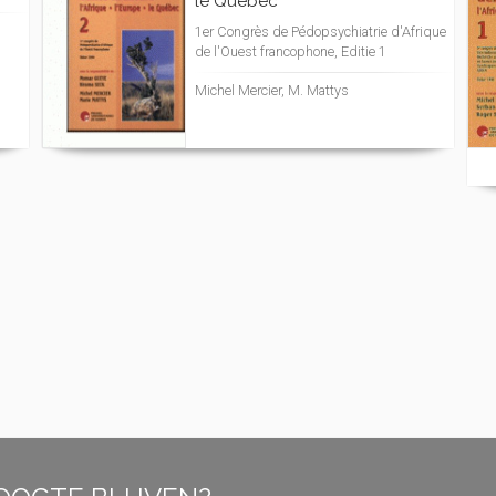
le Québec
1er Congrès de Pédopsychiatrie d'Afrique
de l'Ouest francophone, Editie 1
Michel Mercier, M. Mattys