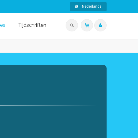
Nederlands
ies
Tijdschriften