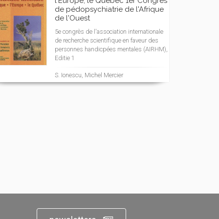
l'Europe, le Québec 1er Congrès
de pédopsychiatrie de l'Afrique
de l'Ouest
5e congrès de l'association internationale
de recherche scientifique en faveur des
personnes handicpées mentales (AIRHM),
Editie 1
S. Ionescu, Michel Mercier