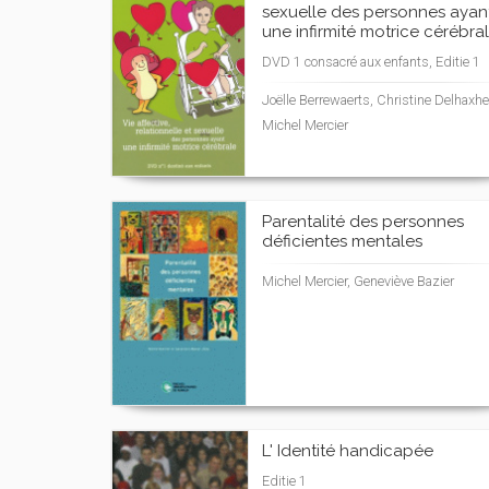
sexuelle des personnes ayan
une infirmité motrice cérébra
DVD 1 consacré aux enfants, Editie 1
Joëlle Berrewaerts, Christine Delhaxhe
Michel Mercier
Parentalité des personnes
déficientes mentales
Michel Mercier, Geneviève Bazier
L' Identité handicapée
Editie 1