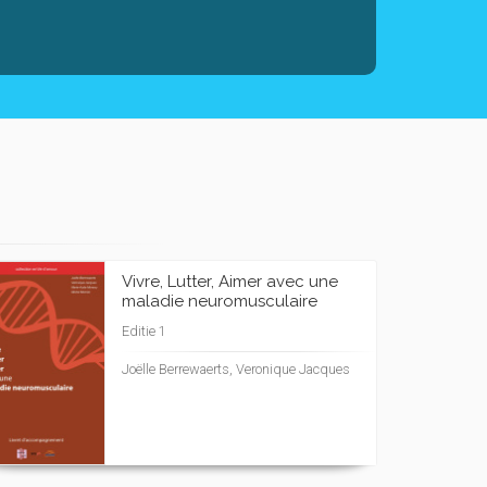
Vivre, Lutter, Aimer avec une
maladie neuromusculaire
Editie 1
Joëlle Berrewaerts, Veronique Jacques