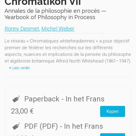
Chromatikon VII
Annales de la philosophie en procès —
Yearbook of Philosophy in Process
Ronny Desmet
,
Michel Weber
Le réseau « Chromatiques whiteheadiennes » a pour objectif
premier de fédérer les recherches sur les différents
aspects, nuances et implications de la pensée du philosophe
et algébriste britannique Alfred North Whitehead (1861–1947).
Lees verder
Paperback
- In het Frans
23,00 €
Kopen
PDF (PDF)
- In het Frans