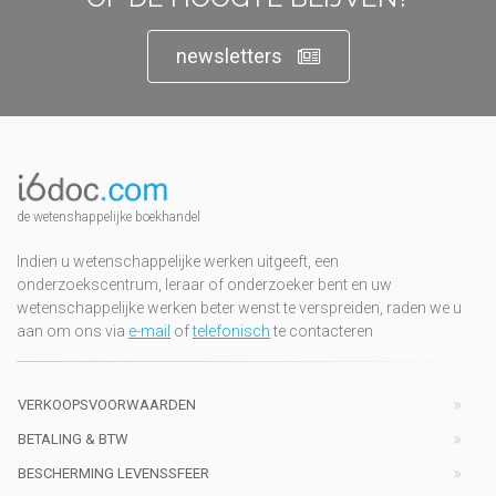
newsletters
de wetenshappelijke boekhandel
Indien u wetenschappelijke werken uitgeeft, een
onderzoekscentrum, leraar of onderzoeker bent en uw
wetenschappelijke werken beter wenst te verspreiden, raden we u
aan om ons via
e-mail
of
telefonisch
te contacteren
VERKOOPSVOORWAARDEN
BETALING & BTW
BESCHERMING LEVENSSFEER