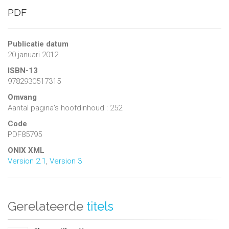
PDF
Publicatie datum
20 januari 2012
ISBN-13
9782930517315
Omvang
Aantal pagina's hoofdinhoud : 252
Code
PDF85795
ONIX XML
Version 2.1
,
Version 3
Gerelateerde
titels