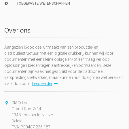
TOEGEPASTE WETENSCHAPPEN
Over ons
Aangezien i6doc deel uitmaakt van een productie- en
distributiestructuur met een digitale drukkerij, kunnen wij voor
documenten met een kleine oplage en/of een traag verloop
oplossingen bieden tegen aantrekkelijke voorwaarden. Deze
documenten zijn vaak niet geschikt voor de traditionele
verspreidingsnetwerken, maar kunnen hun doelgroep wel bereiken
via i6doc.com.
Lees verder
CIACO sc
Grand-Rue, 2/14
1348 Louvain-la-Neuve
België
TVA: BE0407.236.187