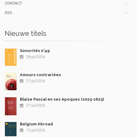
CONTACT
RSS
Nieuwe titels
Sonorités n°49
28-jul-2026
Amours contrariées
27-jul-2026
Blaise Pascal en ses époques (2023-1623)
27-jul-2026
Belgium Abroad
15-jul-2026