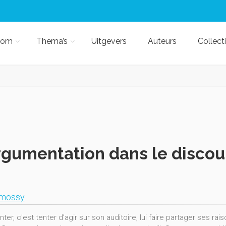
kom
Thema’s
Uitgevers
Auteurs
Collect
rgumentation dans le discou
Amossy
er, c'est tenter d’agir sur son auditoire, lui faire partager ses ra