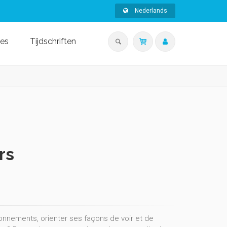
Nederlands
ies
Tijdschriften
rs
isonnements, orienter ses façons de voir et de