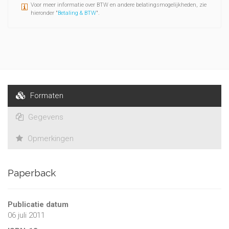
Voor meer informatie over BTW en andere belatingsmogelijkheden, zie
hieronder "
Betaling & BTW
".
Formaten
Gegevens
Opmerkingen
Paperback
Publicatie datum
06 juli 2011