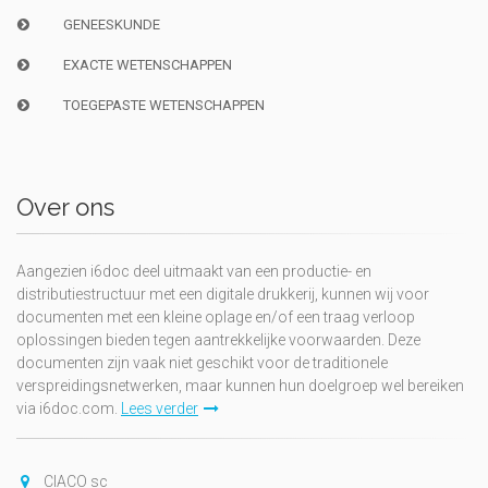
GENEESKUNDE
EXACTE WETENSCHAPPEN
TOEGEPASTE WETENSCHAPPEN
Over ons
Aangezien i6doc deel uitmaakt van een productie- en
distributiestructuur met een digitale drukkerij, kunnen wij voor
documenten met een kleine oplage en/of een traag verloop
oplossingen bieden tegen aantrekkelijke voorwaarden. Deze
documenten zijn vaak niet geschikt voor de traditionele
verspreidingsnetwerken, maar kunnen hun doelgroep wel bereiken
via i6doc.com.
Lees verder
CIACO sc