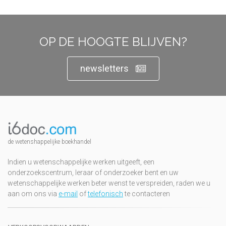
OP DE HOOGTE BLIJVEN?
newsletters
de wetenshappelijke boekhandel
Indien u wetenschappelijke werken uitgeeft, een
onderzoekscentrum, leraar of onderzoeker bent en uw
wetenschappelijke werken beter wenst te verspreiden, raden we u
aan om ons via
e-mail
of
telefonisch
te contacteren