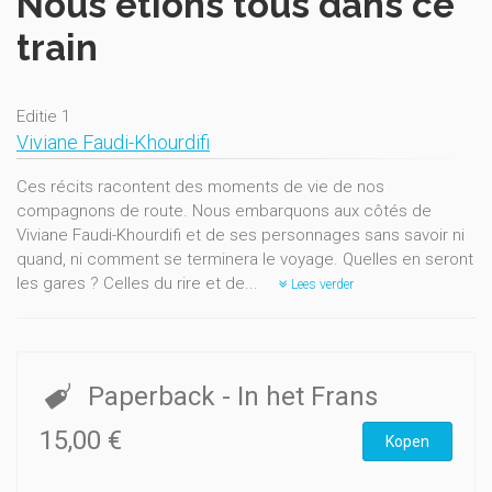
Nous étions tous dans ce
train
Editie 1
Viviane Faudi-Khourdifi
Ces récits racontent des moments de vie de nos
compagnons de route. Nous embarquons aux côtés de
Viviane Faudi-Khourdifi et de ses personnages sans savoir ni
quand, ni comment se terminera le voyage. Quelles en seront
les gares ? Celles du rire et de...
Lees verder
Paperback
- In het Frans
15,00 €
Kopen