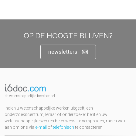
OP DE HOOGTE BLIJVEN?
newsletters
de wetenshappelijke boekhandel
Indien u wetenschappelijke werken uitgeeft, een
onderzoekscentrum, leraar of onderzoeker bent en uw
wetenschappelijke werken beter wenst te verspreiden, raden we u
aan om ons via
e-mail
of
telefonisch
te contacteren