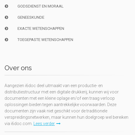
GODSDIENST EN MORAAL
GENEESKUNDE
EXACTE WETENSCHAPPEN
TOEGEPASTE WETENSCHAPPEN
Over ons
Aangezien i6doc deel uitmaakt van een productie- en
distributiestructuur met een digitale drukkerij, kunnen wij voor
documenten met een kleine oplage en/of een traag verloop
oplossingen bieden tegen aantrekkelijke voorwaarden. Deze
documenten zijn vaak niet geschikt voor de traditionele
verspreidingsnetwerken, maar kunnen hun doelgroep wel bereiken
via i6doc.com.
Lees verder