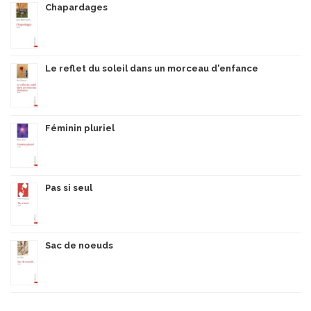
Chapardages
Le reflet du soleil dans un morceau d'enfance
Féminin pluriel
Pas si seul
Sac de noeuds