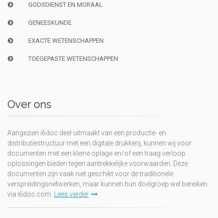
GODSDIENST EN MORAAL
GENEESKUNDE
EXACTE WETENSCHAPPEN
TOEGEPASTE WETENSCHAPPEN
Over ons
Aangezien i6doc deel uitmaakt van een productie- en
distributiestructuur met een digitale drukkerij, kunnen wij voor
documenten met een kleine oplage en/of een traag verloop
oplossingen bieden tegen aantrekkelijke voorwaarden. Deze
documenten zijn vaak niet geschikt voor de traditionele
verspreidingsnetwerken, maar kunnen hun doelgroep wel bereiken
via i6doc.com.
Lees verder