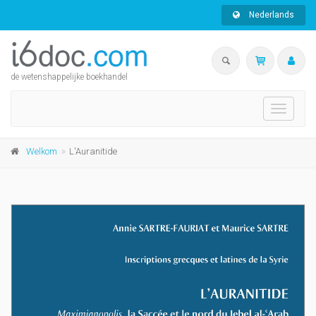
Nederlands
de wetenshappelijke boekhandel
Toggle
navigati
Welkom
L'Auranitide