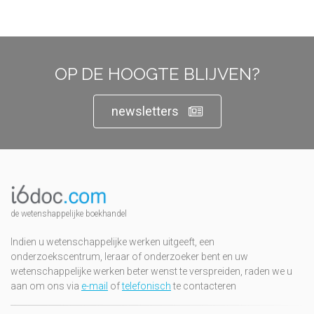
OP DE HOOGTE BLIJVEN?
newsletters
de wetenshappelijke boekhandel
Indien u wetenschappelijke werken uitgeeft, een
onderzoekscentrum, leraar of onderzoeker bent en uw
wetenschappelijke werken beter wenst te verspreiden, raden we u
aan om ons via
e-mail
of
telefonisch
te contacteren