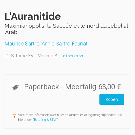
L'Auranitide
Maximianopolis, la Saccée et le nord du Jebel al-
'Arab
Maurice Sartre
,
Annie Sartre-Fauriat
IGLS Tome XVI - Volume 3
Lees verder
Paperback
- Meertalig
63,00 €
Kopen
Voor meer informatie over BTW en andere belatingsmogelijkheden, zie
hieronder "
Betaling & BTW
".