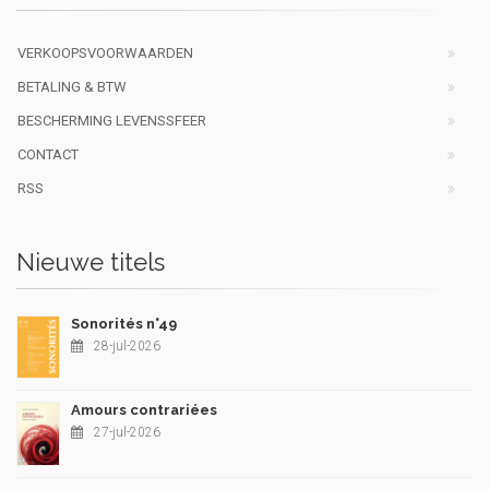
VERKOOPSVOORWAARDEN
BETALING & BTW
BESCHERMING LEVENSSFEER
CONTACT
RSS
Nieuwe titels
Sonorités n°49
28-jul-2026
Amours contrariées
27-jul-2026