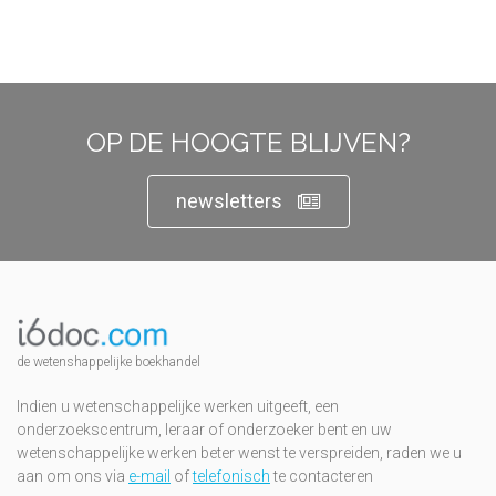
OP DE HOOGTE BLIJVEN?
newsletters
de wetenshappelijke boekhandel
Indien u wetenschappelijke werken uitgeeft, een
onderzoekscentrum, leraar of onderzoeker bent en uw
wetenschappelijke werken beter wenst te verspreiden, raden we u
aan om ons via
e-mail
of
telefonisch
te contacteren