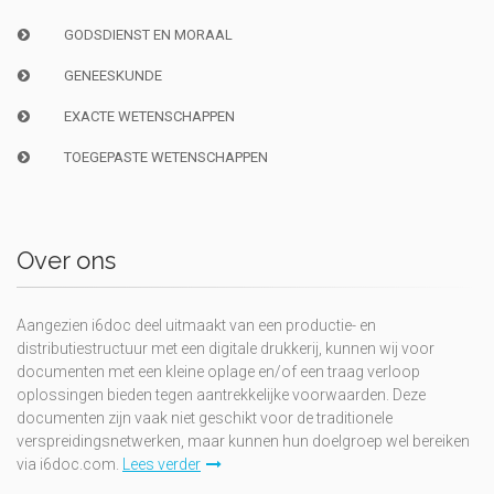
GODSDIENST EN MORAAL
GENEESKUNDE
EXACTE WETENSCHAPPEN
TOEGEPASTE WETENSCHAPPEN
Over ons
Aangezien i6doc deel uitmaakt van een productie- en
distributiestructuur met een digitale drukkerij, kunnen wij voor
documenten met een kleine oplage en/of een traag verloop
oplossingen bieden tegen aantrekkelijke voorwaarden. Deze
documenten zijn vaak niet geschikt voor de traditionele
verspreidingsnetwerken, maar kunnen hun doelgroep wel bereiken
via i6doc.com.
Lees verder