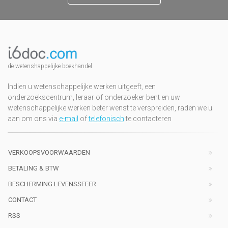
de wetenshappelijke boekhandel
Indien u wetenschappelijke werken uitgeeft, een
onderzoekscentrum, leraar of onderzoeker bent en uw
wetenschappelijke werken beter wenst te verspreiden, raden we u
aan om ons via
e-mail
of
telefonisch
te contacteren
VERKOOPSVOORWAARDEN
BETALING & BTW
BESCHERMING LEVENSSFEER
CONTACT
RSS