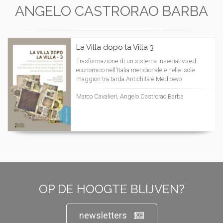
ANGELO CASTRORAO BARBA
La Villa dopo la Villa 3
Trasformazione di un sistema insediativo ed
economico nell'Italia meridionale e nelle isole
maggiori tra tarda Antichità e Medioevo
Marco Cavalieri, Angelo Castrorao Barba
OP DE HOOGTE BLIJVEN?
newsletters