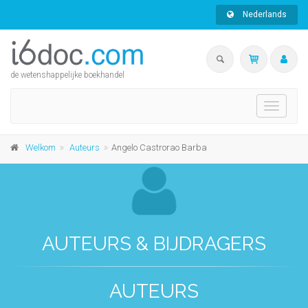
Nederlands
de wetenshappelijke boekhandel
Toggle
navigati
Welkom
Auteurs
Angelo Castrorao Barba
AUTEURS & BIJDRAGERS
AUTEURS