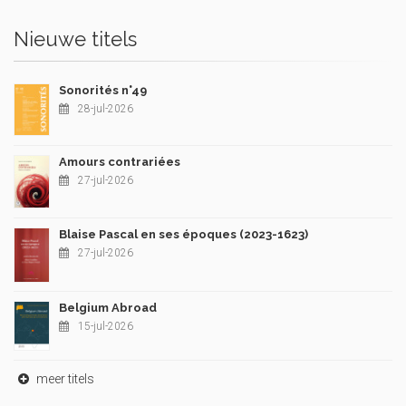
Nieuwe titels
Sonorités n°49
28-jul-2026
Amours contrariées
27-jul-2026
Blaise Pascal en ses époques (2023-1623)
27-jul-2026
Belgium Abroad
15-jul-2026
meer titels