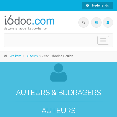
Nederlands
de wetenshappelijke boekhandel
Toggle
navigati
Welkom
Auteurs
Jean-Charles Coulon
AUTEURS & BIJDRAGERS
AUTEURS