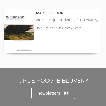
MAGIKON ZŌON
Animal et magie dans l'Antiquité et au Moyen Âge
Jean-Charles Coulon, Korshi Dosoo
OP DE HOOGTE BLIJVEN?
newsletters