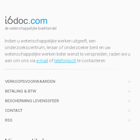
de wetenshappelijke boekhandel
Indien u wetenschappelijke werken uitgeeft, een
onderzoekscentrum, leraar of onderzoeker bent en uw
wetenschappelijke werken beter wenst te verspreiden, raden we u
aan om ons via
e-mail
of
telefonisch
te contacteren
VERKOOPSVOORWAARDEN
BETALING & BTW
BESCHERMING LEVENSSFEER
CONTACT
RSS