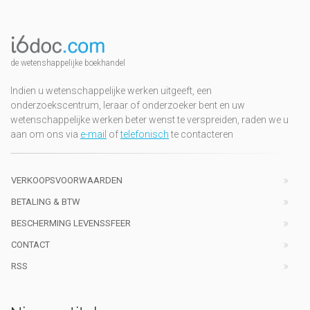
de wetenshappelijke boekhandel
Indien u wetenschappelijke werken uitgeeft, een
onderzoekscentrum, leraar of onderzoeker bent en uw
wetenschappelijke werken beter wenst te verspreiden, raden we u
aan om ons via
e-mail
of
telefonisch
te contacteren
VERKOOPSVOORWAARDEN
BETALING & BTW
BESCHERMING LEVENSSFEER
CONTACT
RSS