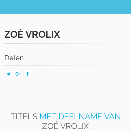
ZOÉ VROLIX
Delen
TITELS
MET DEELNAME VAN
ZOÉ VROLIX