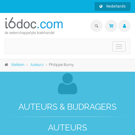
Nederlands
de wetenshappelijke boekhandel
Toggle
navigati
Welkom
Auteurs
Philippe Burny
AUTEURS & BIJDRAGERS
AUTEURS