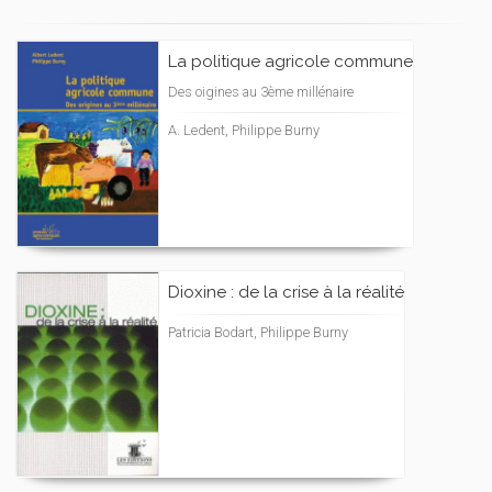
La politique agricole commune
Des oigines au 3ème millénaire
A. Ledent, Philippe Burny
Dioxine : de la crise à la réalité
Patricia Bodart, Philippe Burny