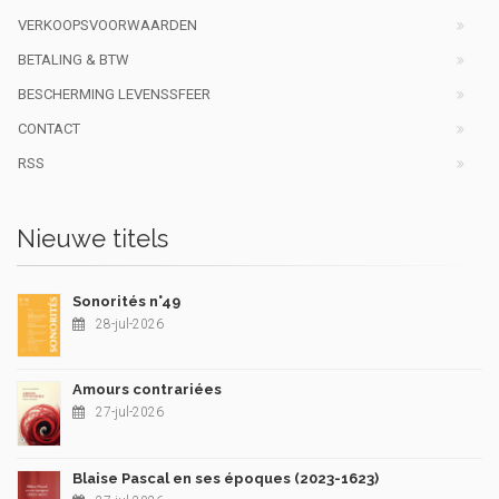
VERKOOPSVOORWAARDEN
BETALING & BTW
BESCHERMING LEVENSSFEER
CONTACT
RSS
Nieuwe titels
Sonorités n°49
28-jul-2026
Amours contrariées
27-jul-2026
Blaise Pascal en ses époques (2023-1623)