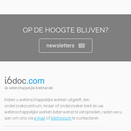
OP DE HOOGTE BLIJVEN?
newsletters
de wetenshappelijke boekhandel
Indien u wetenschappelijke werken uitgeeft, een
onderzoekscentrum, leraar of onderzoeker bent en uw
wetenschappelijke werken beter wenst te verspreiden, raden we u
aan om ons via
e-mail
of
telefonisch
te contacteren