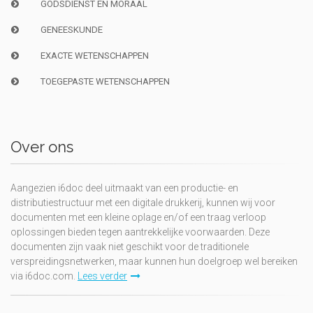
GODSDIENST EN MORAAL
GENEESKUNDE
EXACTE WETENSCHAPPEN
TOEGEPASTE WETENSCHAPPEN
Over ons
Aangezien i6doc deel uitmaakt van een productie- en
distributiestructuur met een digitale drukkerij, kunnen wij voor
documenten met een kleine oplage en/of een traag verloop
oplossingen bieden tegen aantrekkelijke voorwaarden. Deze
documenten zijn vaak niet geschikt voor de traditionele
verspreidingsnetwerken, maar kunnen hun doelgroep wel bereiken
via i6doc.com.
Lees verder