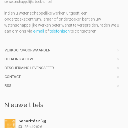
de wetenshappelijke boekhandel
Indien u wetenschappelijke werken uitgeeft, een
onderzoekscentrum, leraar of onderzoeker bent en uw
wetenschappelijke werken beter wenst te verspreiden, raden we u
aan om ons via
e-mail
of
telefonisch
te contacteren
VERKOOPSVOORWAARDEN
BETALING & BTW
BESCHERMING LEVENSSFEER
CONTACT
RSS
Nieuwe titels
Sonorités n°49
28-jul-2026