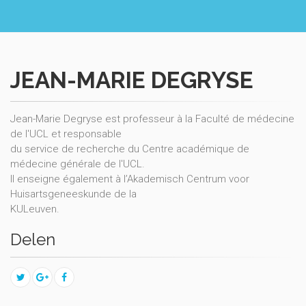
JEAN-MARIE DEGRYSE
Jean-Marie Degryse est professeur à la Faculté de médecine
de l'UCL et responsable
du service de recherche du Centre académique de
médecine générale de l'UCL.
Il enseigne également à l’Akademisch Centrum voor
Huisartsgeneeskunde de la
KULeuven.
Delen