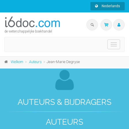
Nederlands
de wetenshappelijke boekhandel
Toggle
navigati
Welkom
Auteurs
Jean-Marie Degryse
AUTEURS & BIJDRAGERS
AUTEURS