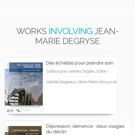
WORKS
INVOLVING
JEAN-
MARIE DEGRYSE
Des échelles pour prendre soin
Cailloux pour sentiers fragiles, Editie 1
Isabelle Dagneaux, Marie-Pierre Vercruysse
Dépression, démence : deux visages
du déclin