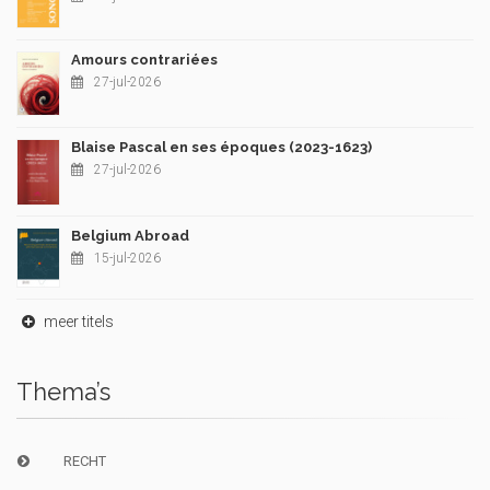
Amours contrariées
27-jul-2026
Blaise Pascal en ses époques (2023-1623)
27-jul-2026
Belgium Abroad
15-jul-2026
meer titels
Thema’s
RECHT