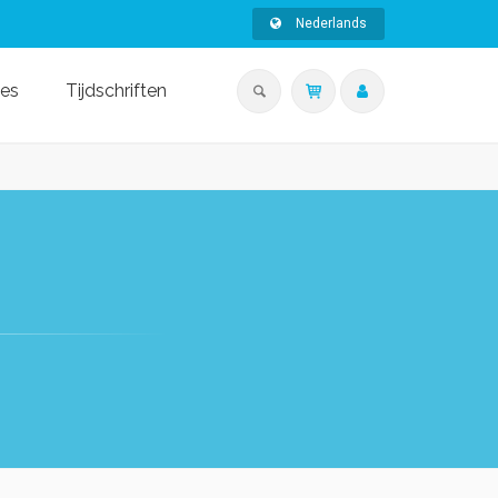
Nederlands
ies
Tijdschriften