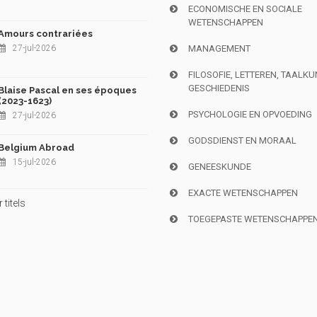
ECONOMISCHE EN SOCIALE
WETENSCHAPPEN
Amours contrariées
27-jul-2026
MANAGEMENT
FILOSOFIE, LETTEREN, TAALK
GESCHIEDENIS
Blaise Pascal en ses époques
(2023-1623)
PSYCHOLOGIE EN OPVOEDING
27-jul-2026
GODSDIENST EN MORAAL
Belgium Abroad
15-jul-2026
GENEESKUNDE
EXACTE WETENSCHAPPEN
titels
TOEGEPASTE WETENSCHAPPE