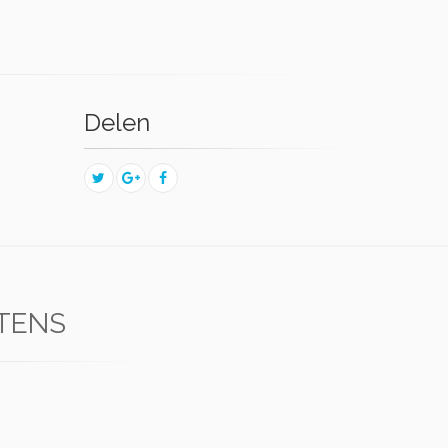
Delen
RTENS