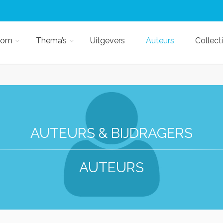
kom
Thema’s
Uitgevers
Auteurs
Collect
AUTEURS & BIJDRAGERS
AUTEURS