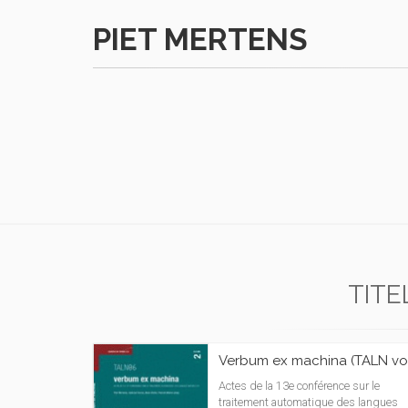
PIET MERTENS
TITE
Verbum ex machina (TALN vol
Actes de la 13e conférence sur le
traitement automatique des langues