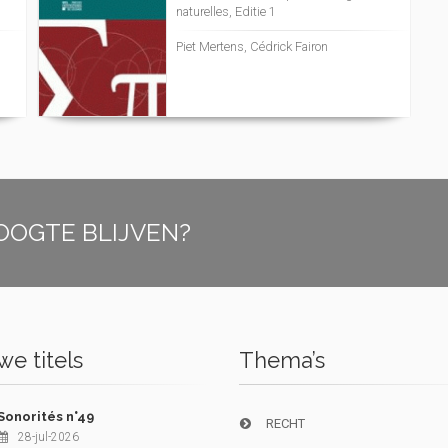
naturelles, Editie 1
Piet Mertens, Cédrick Fairon
OOGTE BLIJVEN?
e titels
Thema’s
Sonorités n°49
RECHT
28-jul-2026