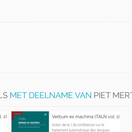
LS
MET DEELNAME VAN
PIET ME
. 2)
Verbum ex machina (TALN vol. 1)
Actes de la 13e conférence sur le
traitement automatique des langues