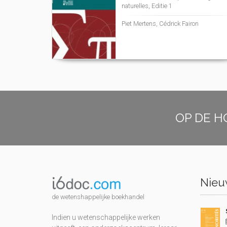
naturelles, Editie 1
Piet Mertens, Cédrick Fairon
OP DE H
Nieuw
de wetenshappelijke boekhandel
Indien u wetenschappelijke werken