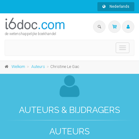
Nederlands
de wetenshappelijke boekhandel
Toggle
navigati
Welkom
Auteurs
Christine Le Gac
AUTEURS & BIJDRAGERS
AUTEURS