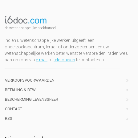
de wetenshappelijke boekhandel
Indien u wetenschappelijke werken uitgeeft, een
onderzoekscentrum, leraar of onderzoeker bent en uw
wetenschappelijke werken beter wenst te verspreiden, raden we u
aan om ons via
e-mail
of
telefonisch
te contacteren
VERKOOPSVOORWAARDEN
BETALING & BTW
BESCHERMING LEVENSSFEER
CONTACT
RSS