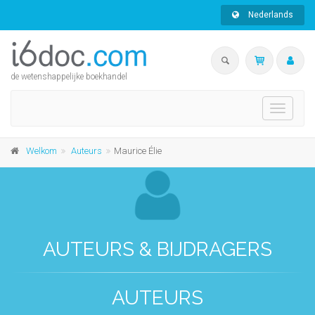
Nederlands
de wetenshappelijke boekhandel
Toggle
navigati
Welkom
Auteurs
Maurice Élie
AUTEURS & BIJDRAGERS
AUTEURS