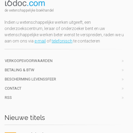
de wetenshappelijke boekhandel
Indien u wetenschappelijke werken uitgeeft, een
onderzoekscentrum, leraar of onderzoeker bent en uw
wetenschappelijke werken beter wenst te verspreiden, raden we u
aan om ons via
e-mail
of
telefonisch
te contacteren
VERKOOPSVOORWAARDEN
BETALING & BTW
BESCHERMING LEVENSSFEER
CONTACT
RSS
Nieuwe titels