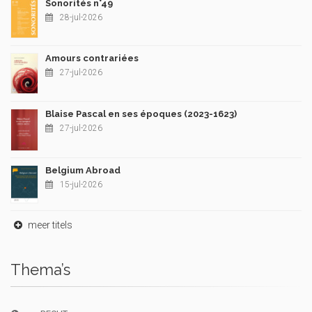
Sonorités n°49
28-jul-2026
Amours contrariées
27-jul-2026
Blaise Pascal en ses époques (2023-1623)
27-jul-2026
Belgium Abroad
15-jul-2026
meer titels
Thema’s