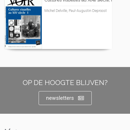
Cultures visuelles au XIXe siècle, I
Michel Delville, Paul-Augustin Deproost
OP DE HOOGTE BLIJVEN?
newsletters