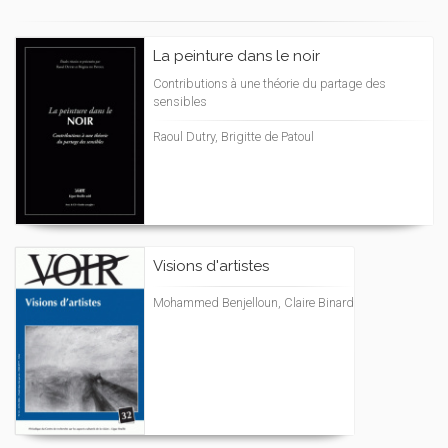
La peinture dans le noir
Contributions à une théorie du partage des
sensibles
Raoul Dutry, Brigitte de Patoul
Visions d'artistes
Mohammed Benjelloun, Claire Binard