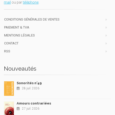
mail
ou par
téléphone
.
CONDITIONS GÉNÉRALES DE VENTES
PAIEMENT & TVA
MENTIONS LÉGALES
CONTACT
RSS
Nouveautés
Sonorités n°49
28 juil. 2026
Amours contrariées
27 juil. 2026