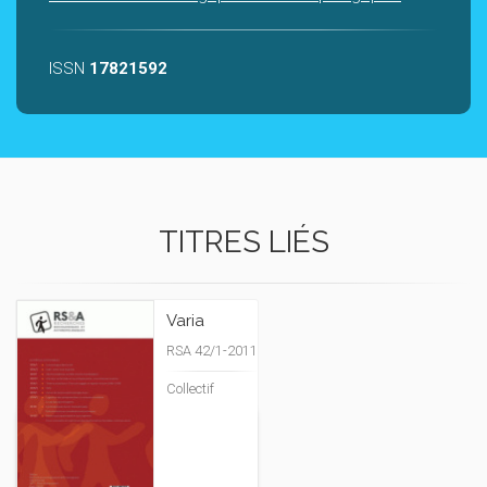
ISSN
17821592
TITRES LIÉS
Varia
RSA 42/1-2011
Collectif