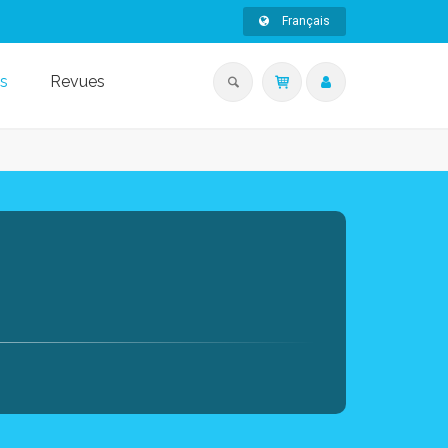
Français
s
Revues