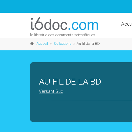
Accu
la librairie des documents scientifiques
Accueil
Collections
Au fil de la BD
AU FIL DE LA BD
Versant Sud