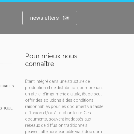
newsletters
Pour mieux nous
connaître
Étant intégré dans une structure de
OCIALES
production et de distribution, comprenant
un atelier d'imprimerie digitale, i6doc peut
offrir des solutions à des conditions
raisonnables pour les documents à faible
ISTIQUE
diffusion et/ou à rotation lente. Ces
documents, souvent inadaptés aux
réseaux de diffusion traditionnels,
peuvent atteindre leur cible via i6doc.com.