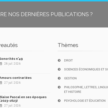
E NOS DERNIÈRES PUBLICATIONS ?
eautés
Thèmes
Sonorités n°49
DROIT
28 juil. 2026
SCIENCES ÉCONOMIQUES ET S
Amours contrariées
GESTION
27 juil. 2026
PHILOSOPHIE, LETTRES, LINGU
ET HISTOIRE
Blaise Pascal en ses époques
(2023-1623)
PSYCHOLOGIE ET ÉDUCATION
27 juil. 2026