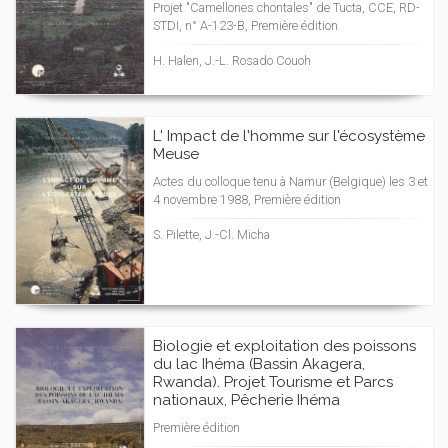
Projet "Camellones chontales" de Tucta, CCE, RD-
STDI, n° A-123-B, Première édition
H. Halen, J.-L. Rosado Couoh
L' Impact de l'homme sur l'écosystème
Meuse
Actes du colloque tenu à Namur (Belgique) les 3 et
4 novembre 1988, Première édition
S. Pilette, J.-Cl. Micha
Biologie et exploitation des poissons
du lac Ihéma (Bassin Akagera,
Rwanda). Projet Tourisme et Parcs
nationaux, Pêcherie Ihéma
Première édition