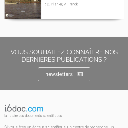
P. D. Plisnier, V. Franck
VOUS SOUHAITEZ CONNAÎTRE NOS
DERNIÈRES PUBLICATIONS ?
newsletters
la libraire des documents scientifiques
Si vous êtes un éditeur scientifique, un centre de recherche, un