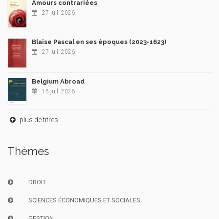
Amours contrariées
27 juil. 2026
Blaise Pascal en ses époques (2023-1623)
27 juil. 2026
Belgium Abroad
15 juil. 2026
plus de titres
Thèmes
DROIT
SCIENCES ÉCONOMIQUES ET SOCIALES
GESTION