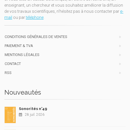
enseignant, un chercheur et vous souhaitez améliorer la diffusion
de vos travaux scientifiques, n'hésitez pas à nous contacter par
e-
mail
ou par
téléphone
.
CONDITIONS GÉNÉRALES DE VENTES
PAIEMENT & TVA
MENTIONS LÉGALES
CONTACT
RSS
Nouveautés
Sonorités n°49
28 juil. 2026