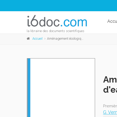
Accu
la librairie des documents scientifiques
Accueil
Aménagement écologique des berges des cours d'eau. Techniques de stabilisation
Am
d'e
Premièr
G. Vern