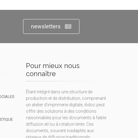
newsletters
Pour mieux nous
connaître
Étant intégré dans une structure de
OCIALES
production et de distribution, comprenant
un atelier d'imprimerie digitale, i6doc peut
offrir des solutions à des conditions
raisonnables pour les documents à faible
ISTIQUE
diffusion et/ou à rotation lente. Ces
documents, souvent inadaptés aux
réseaux de diffusion traditionnels,