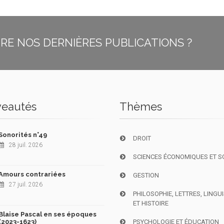
E NOS DERNIÈRES PUBLICATIONS ?
eautés
Thèmes
Sonorités n°49
DROIT
28 juil. 2026
SCIENCES ÉCONOMIQUES ET S
Amours contrariées
GESTION
27 juil. 2026
PHILOSOPHIE, LETTRES, LINGU
ET HISTOIRE
Blaise Pascal en ses époques
(2023-1623)
PSYCHOLOGIE ET ÉDUCATION