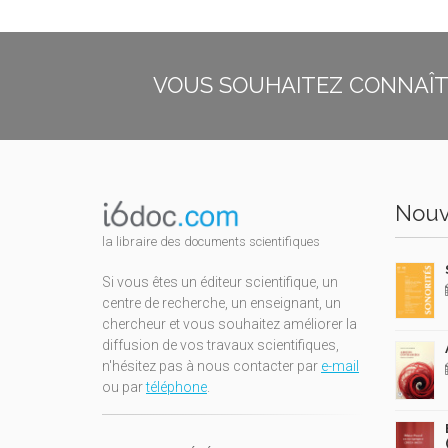
VOUS SOUHAITEZ CONNAÎTR
Nouv
la libraire des documents scientifiques
Si vous êtes un éditeur scientifique, un
centre de recherche, un enseignant, un
chercheur et vous souhaitez améliorer la
diffusion de vos travaux scientifiques,
n'hésitez pas à nous contacter par
e-mail
ou par
téléphone
.