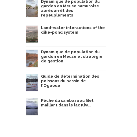
Dynamique de population du
gardon en Meuse namuroise
après arrêt des
repeuplements
Land-water interactions of the
dike-pond system
Dynamique de population du
gardon en Meuse et stratégie
de gestion
Guide de détermination des
poissons du bassin de
l'Ogooué
Pêche du sambaza au filet
maillant dans le lac Kivu.