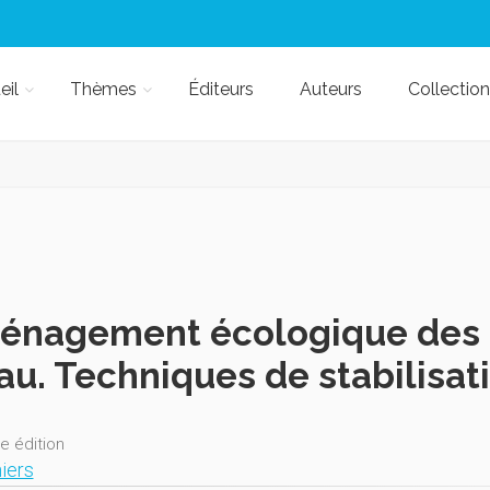
eil
Thèmes
Éditeurs
Auteurs
Collection
énagement écologique des 
au. Techniques de stabilisat
e édition
iers