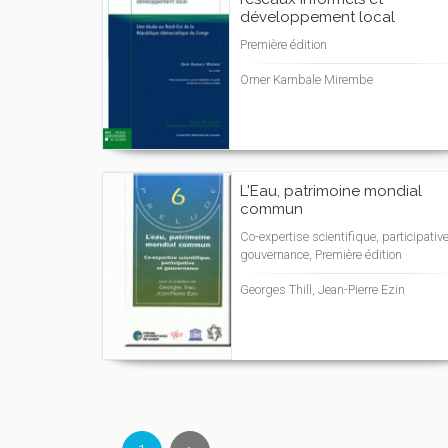
développement local
Première édition
Omer Kambale Mirembe
L'Eau, patrimoine mondial
commun
Co-expertise scientifique, participative
gouvernance, Première édition
Georges Thill, Jean-Pierre Ezin