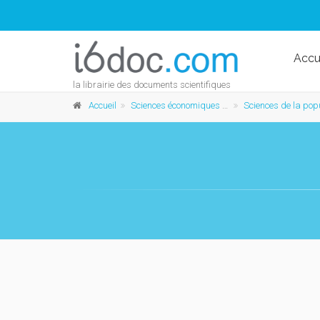
Accu
la librairie des documents scientifiques
Accueil
Sciences économiques et sociales
Sciences de la population et du dével