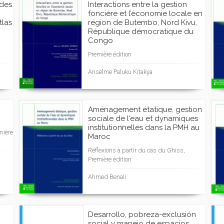
 des
Interactions entre la gestion
foncière et l’économie locale en
las
région de Butembo, Nord Kivu,
République démocratique du
Congo
Première édition
Anselme Paluku Kitakya
Aménagement étatique, gestion
sociale de l'eau et dynamiques
institutionnelles dans la PMH au
mière
Maroc
Réflexions à partir du cas du Ghiss,
Première édition
Ahmed Benali
Desarrollo, pobreza-exclusión
social y manejo de espacios