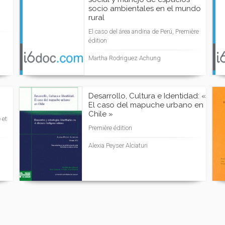
socio ambientales en el mundo
rural
El caso del área andina de Perú, Première
édition
Martha Rodriguez Achung
Desarrollo, Cultura e Identidad: «
El caso del mapuche urbano en
Chile »
 et
Première édition
Alexia Peyser Alciaturi