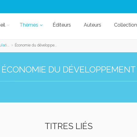
eil
Thèmes
Éditeurs
Auteurs
Collection
oppement
Économie du développement
ÉCONOMIE DU DÉVELOPPEMENT
TITRES LIÉS