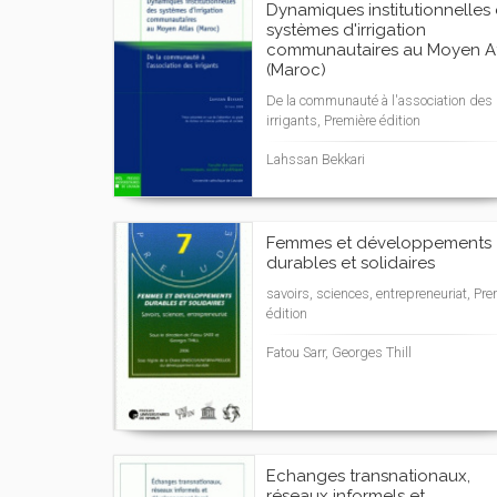
Dynamiques institutionnelles
systèmes d'irrigation
communautaires au Moyen At
(Maroc)
De la communauté à l'association des
irrigants, Première édition
Lahssan Bekkari
Femmes et développements
durables et solidaires
savoirs, sciences, entrepreneuriat, Pre
édition
Fatou Sarr, Georges Thill
Echanges transnationaux,
réseaux informels et