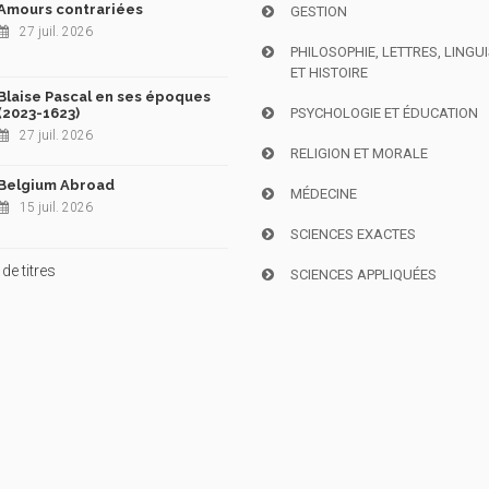
Amours contrariées
GESTION
27 juil. 2026
PHILOSOPHIE, LETTRES, LINGU
ET HISTOIRE
Blaise Pascal en ses époques
(2023-1623)
PSYCHOLOGIE ET ÉDUCATION
27 juil. 2026
RELIGION ET MORALE
Belgium Abroad
MÉDECINE
15 juil. 2026
SCIENCES EXACTES
de titres
SCIENCES APPLIQUÉES