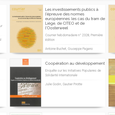
Les investissements publics à
l'épreuve des normes
européennes: les cas du tram de
Liège, de CITEO et de
ur
l'Oosterweel
Courrier hebdomadaire n° 2328, Première
z
édition
Antoine Buchet, Giuseppe Pagano
Coopération au développement
Enquête sur les Initiatives Populaires de
Solidarité Internationale
Julie Godin, Gautier Pirotte