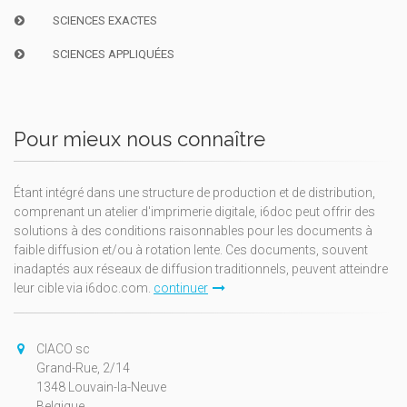
SCIENCES EXACTES
SCIENCES APPLIQUÉES
Pour mieux nous connaître
Étant intégré dans une structure de production et de distribution,
comprenant un atelier d'imprimerie digitale, i6doc peut offrir des
solutions à des conditions raisonnables pour les documents à
faible diffusion et/ou à rotation lente. Ces documents, souvent
inadaptés aux réseaux de diffusion traditionnels, peuvent atteindre
leur cible via i6doc.com.
continuer
CIACO sc
Grand-Rue, 2/14
1348 Louvain-la-Neuve
Belgique