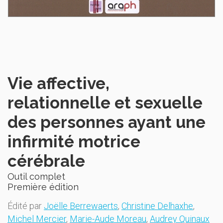
Vie affective,
relationnelle et sexuelle
des personnes ayant une
infirmité motrice
cérébrale
Outil complet
Première édition
Édité par
Joëlle Berrewaerts
,
Christine Delhaxhe
,
Michel Mercier
,
Marie-Aude Moreau
,
Audrey Quinaux