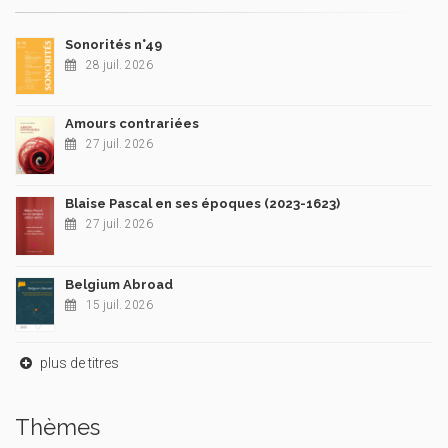
Sonorités n°49
28 juil. 2026
Amours contrariées
27 juil. 2026
Blaise Pascal en ses époques (2023-1623)
27 juil. 2026
Belgium Abroad
15 juil. 2026
plus de titres
Thèmes