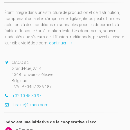
Étant intégré dans une structure de production et de distribution,
comprenant un atelier d'imprimerie digitale, i6doc peut offrir des
solutions à des conditions raisonnables pour les documents à
faible diffusion et/ou à rotation lente. Ces documents, souvent
inadaptés aux réseaux de diffusion traditionnels, peuvent atteindre
leur cible via i6doc.com.
continuer
CIACO sc
Grand-Rue, 2/14
1348 Louvain-la-Neuve
Belgique
TVA : BE0407.236.187
+32 10 45 30 97
librairie@ciaco.com
i6doc est une initiative de la coopérative Ciaco