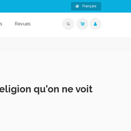
Français
s
Revues
religion qu'on ne voit