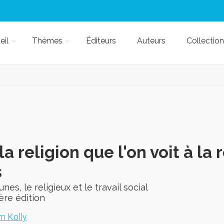
eil
Thèmes
Éditeurs
Auteurs
Collection
la religion que l'on voit à la 
s
unes, le religieux et le travail social
ère édition
 Kolly