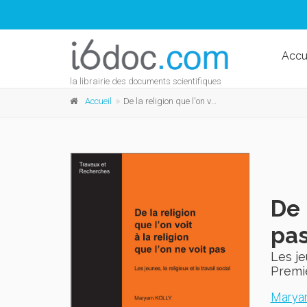
Accu
la librairie des documents scientifiques
Accueil
De la religion que l'on voit à la religion qu'on ne voit pas
De 
pa
Les je
Premi
Maryam