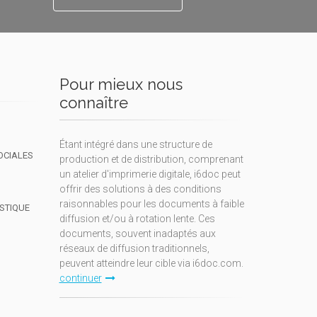
Pour mieux nous
connaître
Étant intégré dans une structure de
OCIALES
production et de distribution, comprenant
un atelier d'imprimerie digitale, i6doc peut
offrir des solutions à des conditions
raisonnables pour les documents à faible
ISTIQUE
diffusion et/ou à rotation lente. Ces
documents, souvent inadaptés aux
réseaux de diffusion traditionnels,
peuvent atteindre leur cible via i6doc.com.
continuer