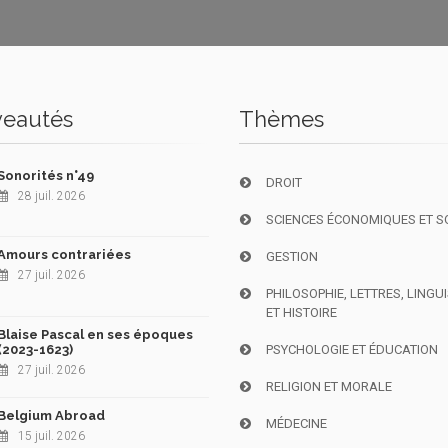
eautés
Thèmes
Sonorités n°49
DROIT
28 juil. 2026
SCIENCES ÉCONOMIQUES ET S
Amours contrariées
GESTION
27 juil. 2026
PHILOSOPHIE, LETTRES, LINGU
ET HISTOIRE
Blaise Pascal en ses époques
(2023-1623)
PSYCHOLOGIE ET ÉDUCATION
27 juil. 2026
RELIGION ET MORALE
Belgium Abroad
MÉDECINE
15 juil. 2026