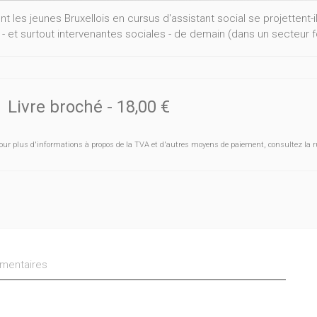
 les jeunes Bruxellois en cursus d'assistant social se projettent-i
 - et surtout intervenantes sociales - de demain (dans un secteur 
Livre broché
-
18,00 €
our plus d'informations à propos de la TVA et d'autres moyens de paiement, consultez la r
entaires