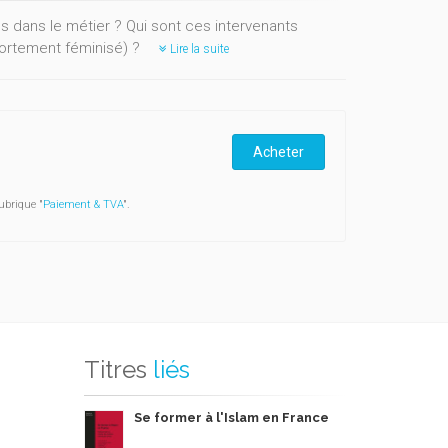
ls dans le métier ? Qui sont ces intervenants
fortement féminisé) ?
Lire la suite
Acheter
ubrique "
Paiement & TVA
".
Titres
liés
Se former à l'Islam en France