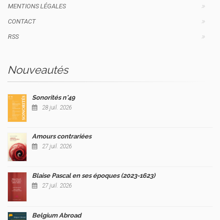
MENTIONS LÉGALES
CONTACT
RSS
Nouveautés
Sonorités n°49
28 juil. 2026
Amours contrariées
27 juil. 2026
Blaise Pascal en ses époques (2023-1623)
27 juil. 2026
Belgium Abroad