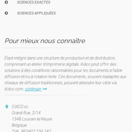
SCIENCES EXACTES
SCIENCES APPLIQUÉES
Pour mieux nous connaître
Étant intégré dans une structure de production et de distribution,
comprenant un atelier d'imprimerie digitale, i6doc peut offrir des
solutions à des conditions raisonnables pour les documents à faible
diffusion et/ou à rotation lente. Ces documents, souvent inadaptés aux
réseaux de diffusion traditionnels, peuvent atteindre leur cible via
i6doc.com.
continuer
CIACO sc
Grand-Rue, 2/14
1348 Louvain-la-Neuve
Belgique
TVA : BE0407.236.187