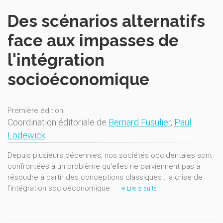
Des scénarios alternatifs
face aux impasses de
l'intégration
socioéconomique
Première édition
Coordination éditoriale de
Bernard Fusulier
,
Paul
Lodewick
Depuis plusieurs décennies, nos sociétés occidentales sont
confrontées à un problème qu'elles ne parviennent pas à
résoudre à partir des conceptions classiques : la crise de
l’intégration socioéconomique.
Lire la suite