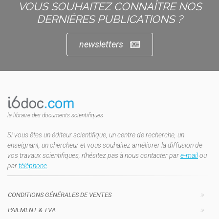
VOUS SOUHAITEZ CONNAÎTRE NOS
DERNIÈRES PUBLICATIONS ?
newsletters
la libraire des documents scientifiques
Si vous êtes un éditeur scientifique, un centre de recherche, un
enseignant, un chercheur et vous souhaitez améliorer la diffusion de
vos travaux scientifiques, n'hésitez pas à nous contacter par
e-mail
ou
par
téléphone
.
CONDITIONS GÉNÉRALES DE VENTES
PAIEMENT & TVA