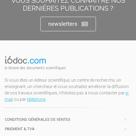
VOUS SOUHAITEZ CONNAÎTRE NOS
DERNIÈRES PUBLICATIONS ?
newsletters
la libraire des documents scientifiques
Si vous êtes un éditeur scientifique, un centre de recherche, un
enseignant, un chercheur et vous souhaitez améliorer la diffusion
de vos travaux scientifiques, n'hésitez pas à nous contacter par
e-
mail
ou par
téléphone
.
CONDITIONS GÉNÉRALES DE VENTES
PAIEMENT & TVA