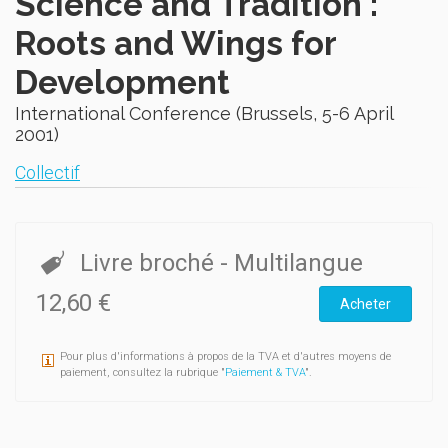
Science and Tradition :
Roots and Wings for
Development
International Conference (Brussels, 5-6 April
2001)
Collectif
Livre broché
- Multilangue
12,60 €
Acheter
Pour plus d'informations à propos de la TVA et d'autres moyens de
paiement, consultez la rubrique "
Paiement & TVA
".