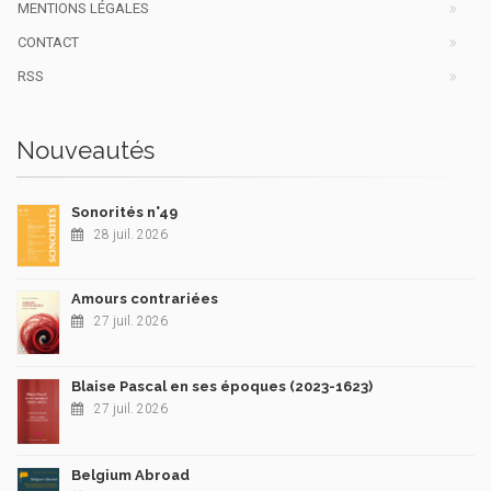
MENTIONS LÉGALES
CONTACT
RSS
Nouveautés
Sonorités n°49
28 juil. 2026
Amours contrariées
27 juil. 2026
Blaise Pascal en ses époques (2023-1623)
27 juil. 2026
Belgium Abroad