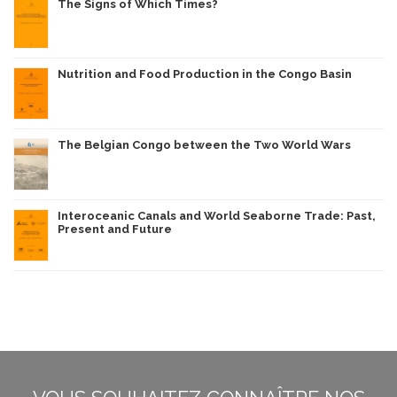
The Signs of Which Times?
Nutrition and Food Production in the Congo Basin
The Belgian Congo between the Two World Wars
Interoceanic Canals and World Seaborne Trade: Past,
Present and Future