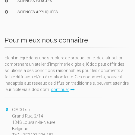
SCIENCES EXACTES
SCIENCES APPLIQUÉES
Pour mieux nous connaître
Étant intégré dans une structure de production et de distribution,
comprenant un atelier d'imprimerie digitale, i6doc peut offrir des
solutions à des conditions raisonnables pour les documents à
faible diffusion et/ou à rotation lente. Ces documents, souvent
inadaptés aux réseaux de diffusion traditionnels, peuvent atteindre
leur cible via i6doc.com.
continuer
CIACO sc
Grand-Rue, 2/14
1348 Louvain-la-Neuve
Belgique