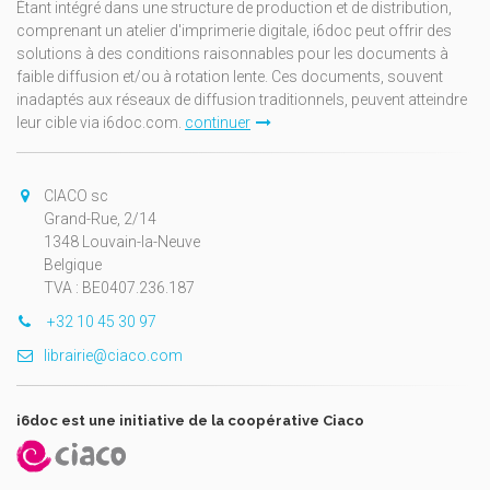
Étant intégré dans une structure de production et de distribution,
comprenant un atelier d'imprimerie digitale, i6doc peut offrir des
solutions à des conditions raisonnables pour les documents à
faible diffusion et/ou à rotation lente. Ces documents, souvent
inadaptés aux réseaux de diffusion traditionnels, peuvent atteindre
leur cible via i6doc.com.
continuer
CIACO sc
Grand-Rue, 2/14
1348 Louvain-la-Neuve
Belgique
TVA : BE0407.236.187
+32 10 45 30 97
librairie@ciaco.com
i6doc est une initiative de la coopérative Ciaco