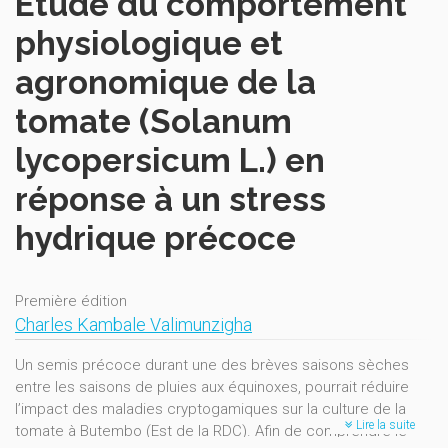
Étude du comportement
physiologique et
agronomique de la
tomate (Solanum
lycopersicum L.) en
réponse à un stress
hydrique précoce
Première édition
Charles Kambale Valimunzigha
Un semis précoce durant une des brèves saisons sèches
entre les saisons de pluies aux équinoxes, pourrait réduire
l’impact des maladies cryptogamiques sur la culture de la
Lire la suite
tomate à Butembo (Est de la RDC). Afin de comprendre le