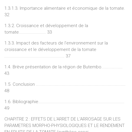
1.3.1.3. Importance alimentaire et économique de la tomate.
32
1.3.2. Croissance et développement de la
tomate....................... 33
1.3.3. Impact des facteurs de l’environnement sur la
croissance et le développement de la tomate
................................................... 37
1.4. Brève présentation de la région de Butembo..................
43
1.5. Conclusion ............................................................................
48
1.6. Bibliographie.........................................................................
49
CHAPITRE 2 : EFFETS DE L’ARRET DE L’ARROSAGE SUR LES
PARAMETRES MORPHO-PHYSIOLOGIQUES ET LE RENDEMENT
EN FRUITS DE LA TOMATE (synthèse essai