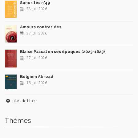
Sonorités n°49
28 juil. 2026
Amours contrariées
27 juil. 2026
Blaise Pascal en ses époques (2023-1623)
27 juil. 2026
Belgium Abroad
15 juil. 2026
plus de titres
Thèmes