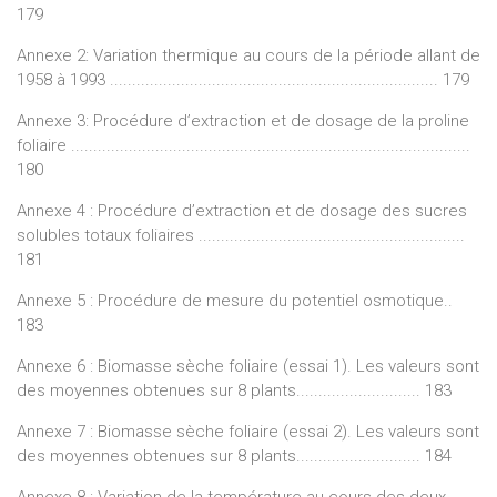
179
Annexe 2: Variation thermique au cours de la période allant de
1958 à 1993 .......................................................................... 179
Annexe 3: Procédure d’extraction et de dosage de la proline
foliaire ..........................................................................................
180
Annexe 4 : Procédure d’extraction et de dosage des sucres
solubles totaux foliaires ............................................................
181
Annexe 5 : Procédure de mesure du potentiel osmotique..
183
Annexe 6 : Biomasse sèche foliaire (essai 1). Les valeurs sont
des moyennes obtenues sur 8 plants............................ 183
Annexe 7 : Biomasse sèche foliaire (essai 2). Les valeurs sont
des moyennes obtenues sur 8 plants............................ 184
Annexe 8 : Variation de la température au cours des deux