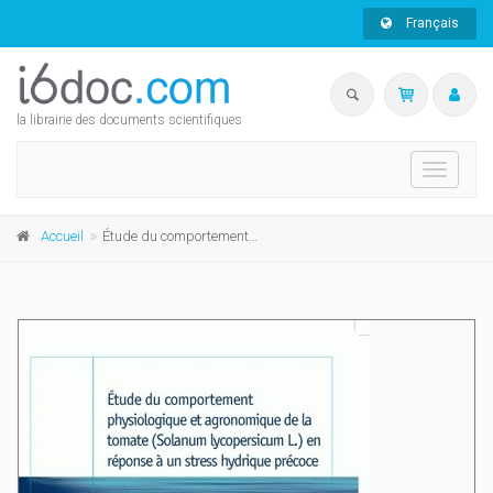
Français
la librairie des documents scientifiques
Toggle
navigati
Accueil
Étude du comportement physiologique et agronomique de la tomate (Solanum lycopersicum L.) en réponse à un stress hydrique précoce