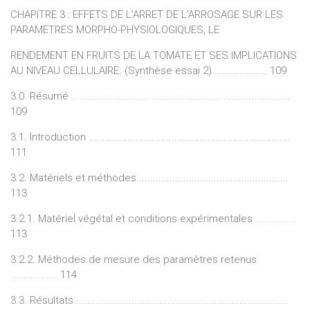
CHAPITRE 3 : EFFETS DE L’ARRET DE L’ARROSAGE SUR LES
PARAMETRES MORPHO-PHYSIOLOGIQUES, LE
RENDEMENT EN FRUITS DE LA TOMATE ET SES IMPLICATIONS
AU NIVEAU CELLULAIRE. (Synthèse essai 2) ................... 109
3.0. Résumé ...............................................................................
109
3.1. Introduction .........................................................................
111
3.2. Matériels et méthodes.......................................................
113
3.2.1. Matériel végétal et conditions expérimentales ...............
113
3.2.2. Méthodes de mesure des paramètres retenus
................. 114
3.3. Résultats..............................................................................