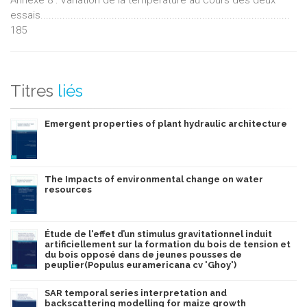
essais...........................................................................................
185
Titres
liés
Emergent properties of plant hydraulic architecture
The Impacts of environmental change on water
resources
Étude de l'effet d’un stimulus gravitationnel induit
artificiellement sur la formation du bois de tension et
du bois opposé dans de jeunes pousses de
peuplier(Populus euramericana cv 'Ghoy')
SAR temporal series interpretation and
backscattering modelling for maize growth