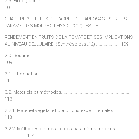
2.6. Bibliographie.......................................................................
104
CHAPITRE 3 : EFFETS DE L’ARRET DE L’ARROSAGE SUR LES
PARAMETRES MORPHO-PHYSIOLOGIQUES, LE
RENDEMENT EN FRUITS DE LA TOMATE ET SES IMPLICATIONS
AU NIVEAU CELLULAIRE. (Synthèse essai 2) ................... 109
3.0. Résumé ...............................................................................
109
3.1. Introduction .........................................................................
111
3.2. Matériels et méthodes.......................................................
113
3.2.1. Matériel végétal et conditions expérimentales ...............
113
3.2.2. Méthodes de mesure des paramètres retenus
................. 114