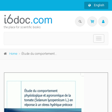
English
the place for scientific books
Toggle
navigati
Home
Étude du comportement physiologique et agronomique de la tomate (Solanum lycopersicum L.) en réponse à un stress hydrique précoce