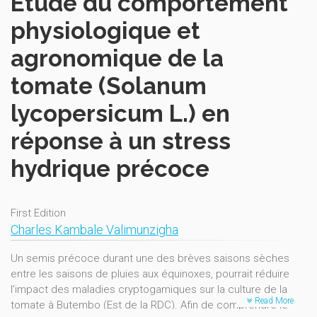
Étude du comportement
physiologique et
agronomique de la
tomate (Solanum
lycopersicum L.) en
réponse à un stress
hydrique précoce
First Edition
Charles Kambale Valimunzigha
Un semis précoce durant une des brèves saisons sèches
entre les saisons de pluies aux équinoxes, pourrait réduire
l’impact des maladies cryptogamiques sur la culture de la
Read More
tomate à Butembo (Est de la RDC). Afin de comprendre le