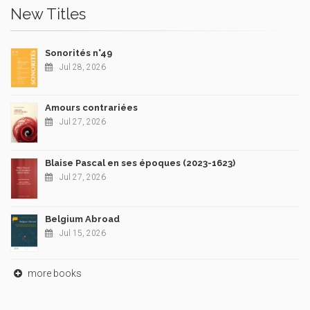
New Titles
Sonorités n°49
Jul 28, 2026
Amours contrariées
Jul 27, 2026
Blaise Pascal en ses époques (2023-1623)
Jul 27, 2026
Belgium Abroad
Jul 15, 2026
more books