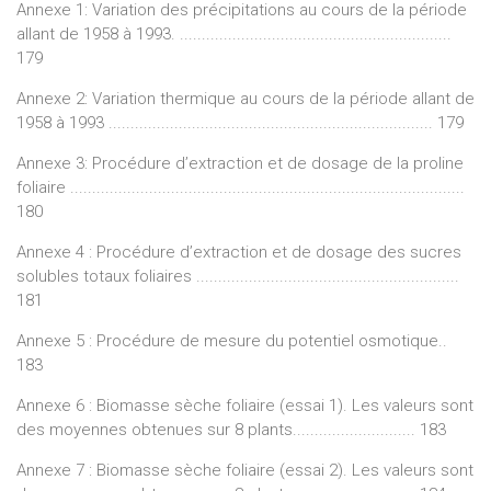
Annexe 1: Variation des précipitations au cours de la période
allant de 1958 à 1993. ..............................................................
179
Annexe 2: Variation thermique au cours de la période allant de
1958 à 1993 .......................................................................... 179
Annexe 3: Procédure d’extraction et de dosage de la proline
foliaire ..........................................................................................
180
Annexe 4 : Procédure d’extraction et de dosage des sucres
solubles totaux foliaires ............................................................
181
Annexe 5 : Procédure de mesure du potentiel osmotique..
183
Annexe 6 : Biomasse sèche foliaire (essai 1). Les valeurs sont
des moyennes obtenues sur 8 plants............................ 183
Annexe 7 : Biomasse sèche foliaire (essai 2). Les valeurs sont