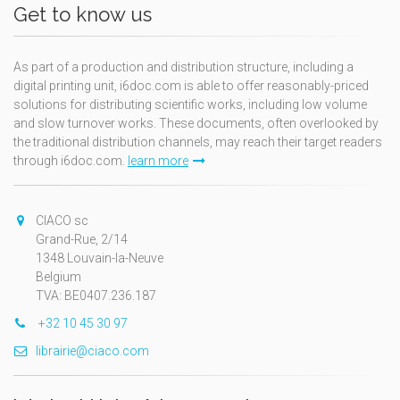
Get to know us
As part of a production and distribution structure, including a
digital printing unit, i6doc.com is able to offer reasonably-priced
solutions for distributing scientific works, including low volume
and slow turnover works. These documents, often overlooked by
the traditional distribution channels, may reach their target readers
through i6doc.com.
learn more
CIACO sc
Grand-Rue, 2/14
1348 Louvain-la-Neuve
Belgium
TVA: BE0407.236.187
+32 10 45 30 97
librairie@ciaco.com