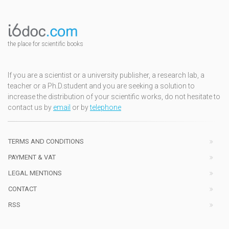
the place for scientific books
If you are a scientist or a university publisher, a research lab, a
teacher or a Ph.D.student and you are seeking a solution to
increase the distribution of your scientific works, do not hesitate to
contact us by
email
or by
telephone
TERMS AND CONDITIONS
PAYMENT & VAT
LEGAL MENTIONS
CONTACT
RSS