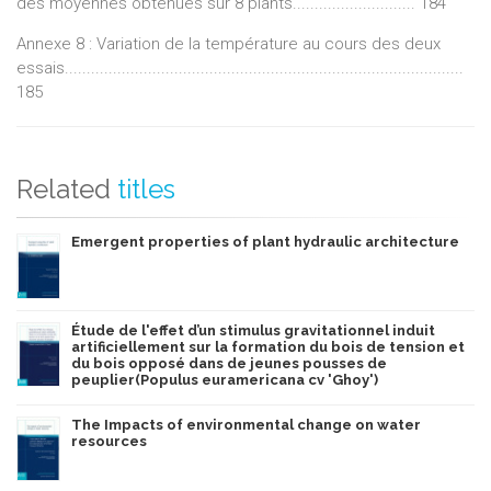
des moyennes obtenues sur 8 plants............................ 184
Annexe 8 : Variation de la température au cours des deux
essais...........................................................................................
185
Related
titles
Emergent properties of plant hydraulic architecture
Étude de l'effet d’un stimulus gravitationnel induit
artificiellement sur la formation du bois de tension et
du bois opposé dans de jeunes pousses de
peuplier(Populus euramericana cv 'Ghoy')
The Impacts of environmental change on water
resources