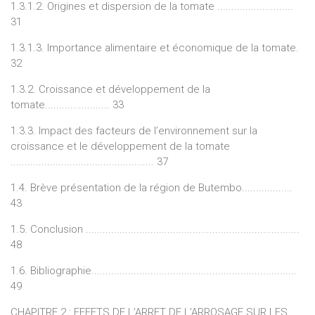
1.3.1.2. Origines et dispersion de la tomate ...........................
31
1.3.1.3. Importance alimentaire et économique de la tomate.
32
1.3.2. Croissance et développement de la
tomate....................... 33
1.3.3. Impact des facteurs de l’environnement sur la
croissance et le développement de la tomate
................................................... 37
1.4. Brève présentation de la région de Butembo..................
43
1.5. Conclusion ............................................................................
48
1.6. Bibliographie.........................................................................
49
CHAPITRE 2 : EFFETS DE L’ARRET DE L’ARROSAGE SUR LES