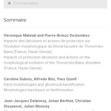
Commentaires
Sommaire
Véronique Maleval and Pierre-Brieuc Destombes
-
Impacts des décisions et actions de protection sur
l'évolution morphologique du littoral lacustre de Thonon-les-
Bains (France, Haute-Savoie)
Impacts of protection decisions and actions on the
morphological evolution of the Thonon-les-Bains shoreline
(France, Haute-Savoie)
Caroline Dubois, Alfredo Bini, Yves Quinif
-
Karst morphologies and ghostrock karstification
Morphologies karstiques et fantômisation
Jean-Jacques Delannoy, Johan Berthet, Christian
Stouvenot, Julien Monney
-