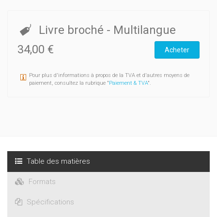
Livre broché
- Multilangue
34,00 €
Acheter
Pour plus d'informations à propos de la TVA et d'autres moyens de
paiement, consultez la rubrique "
Paiement & TVA
".
Table des matières
Formats
Spécifications