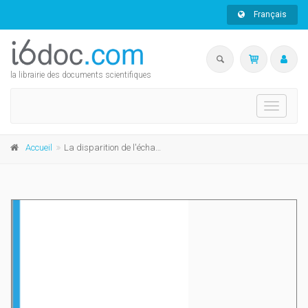
Français
la librairie des documents scientifiques
Toggle
navigati
Accueil
La disparition de l'échasse d'or