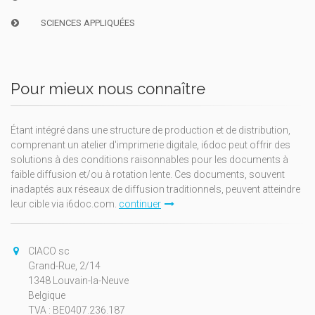
SCIENCES APPLIQUÉES
Pour mieux nous connaître
Étant intégré dans une structure de production et de distribution,
comprenant un atelier d'imprimerie digitale, i6doc peut offrir des
solutions à des conditions raisonnables pour les documents à
faible diffusion et/ou à rotation lente. Ces documents, souvent
inadaptés aux réseaux de diffusion traditionnels, peuvent atteindre
leur cible via i6doc.com.
continuer
CIACO sc
Grand-Rue, 2/14
1348 Louvain-la-Neuve
Belgique
TVA : BE0407.236.187