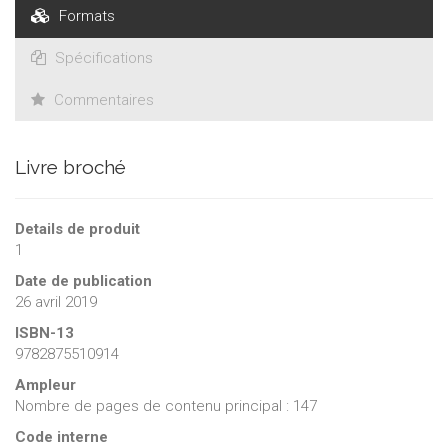
d'adoption, Namur.
Formats
Spécifications
Commentaires
Livre broché
Details de produit
1
Date de publication
26 avril 2019
ISBN-13
9782875510914
Ampleur
Nombre de pages de contenu principal : 147
Code interne