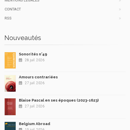
MENTIONS LÉGALES
CONTACT
RSS
Nouveautés
Sonorités n°49
28 juil. 2026
Amours contrariées
27 juil. 2026
Blaise Pascal en ses époques (2023-1623)
27 juil. 2026
Belgium Abroad
15 juil. 2026