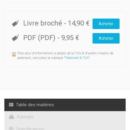
Livre broché
-
14,90 €
Acheter
PDF (PDF)
-
9,95 €
Acheter
Pour plus d'informations à propos de la TVA et d'autres moyens de
paiement, consultez la rubrique "
Paiement & TVA
".
Table des matières
Formats
Spécifications