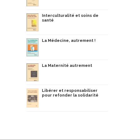
Interculturalité et soins de
santé
La Médecine, autrement !
La Maternité autrement
Libérer et responsabiliser
pour refonder la solidarité