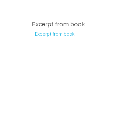
Excerpt from book
Excerpt from book