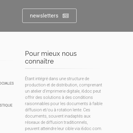
newsletters
Pour mieux nous
connaître
Étant intégré dans une structure de
OCIALES
production et de distribution, comprenant
un atelier d'imprimerie digitale, i6doc peut
offrir des solutions à des conditions
raisonnables pour les documents à faible
ISTIQUE
diffusion et/ou à rotation lente. Ces
documents, souvent inadaptés aux
réseaux de diffusion traditionnels,
peuvent atteindre leur cible via i6doc.com.