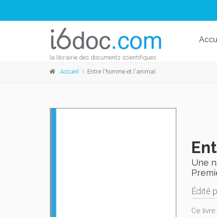
Accu
la librairie des documents scientifiques
Accueil
Entre l'homme et l'animal
Ent
Une no
Premi
Édité 
Ce livre