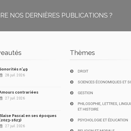
E NOS DERNIÈRES PUBLICATIONS ?
eautés
Thèmes
Sonorités n°49
DROIT
28 juil. 2026
SCIENCES ÉCONOMIQUES ET S
Amours contrariées
GESTION
27 juil. 2026
PHILOSOPHIE, LETTRES, LINGU
ET HISTOIRE
Blaise Pascal en ses époques
(2023-1623)
PSYCHOLOGIE ET ÉDUCATION
27 juil. 2026
RELIGION ET MORALE