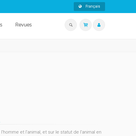
Français
s
Revues
s
 l'homme et l'animal, et sur le statut de l'animal en