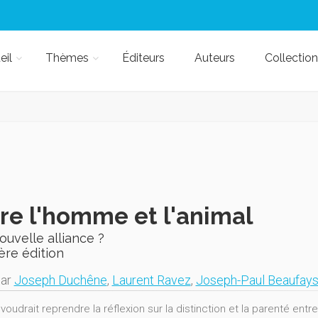
eil
Thèmes
Éditeurs
Auteurs
Collection
re l'homme et l'animal
uvelle alliance ?
ère édition
par
Joseph Duchêne
,
Laurent Ravez
,
Joseph-Paul Beaufay
 voudrait reprendre la réflexion sur la distinction et la parenté entre