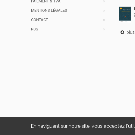
PAIEMENT & TVA
MENTIONS LÉGALES
CONTACT
RSS
plus 
En naviguant sur notre site, vous acceptez l'util