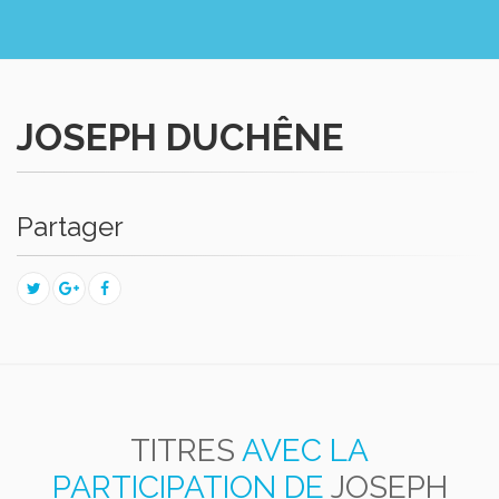
JOSEPH DUCHÊNE
Partager
TITRES
AVEC LA
PARTICIPATION DE
JOSEPH