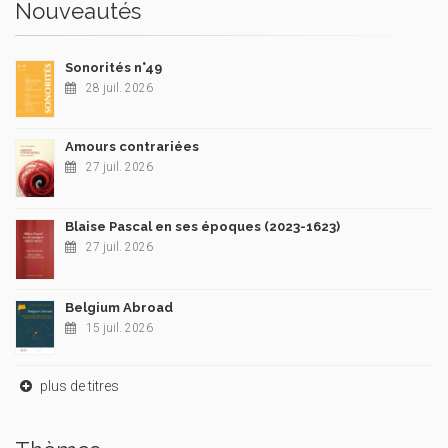
Nouveautés
Sonorités n°49
28 juil. 2026
Amours contrariées
27 juil. 2026
Blaise Pascal en ses époques (2023-1623)
27 juil. 2026
Belgium Abroad
15 juil. 2026
plus de titres