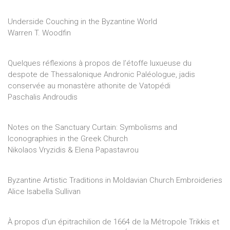
Underside Couching in the Byzantine World
Warren T. Woodfin
Quelques réflexions à propos de l’étoffe luxueuse du
despote de Thessalonique Andronic Paléologue, jadis
conservée au monastère athonite de Vatopédi
Paschalis Androudis
Notes on the Sanctuary Curtain: Symbolisms and
Iconographies in the Greek Church
Nikolaos Vryzidis & Elena Papastavrou
Byzantine Artistic Traditions in Moldavian Church Embroideries
Alice Isabella Sullivan
À propos d’un épitrachilion de 1664 de la Métropole Trikkis et