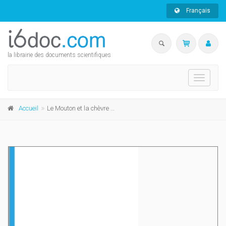
Français
la librairie des documents scientifiques
Toggle
navigati
Accueil
Le Mouton et la chèvre d'Afrique de l'Est