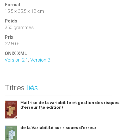
Format
15,5 x 35,5 x 12 cm
Poids
350 grammes
Prix
22,50 €
ONIX XML
Version 2.1
,
Version 3
Titres
liés
Maitrise de la variabilité et gestion des risques
d'erreur (3e édition)
de la Variabilité aux risques d'erreur