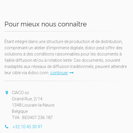
Pour mieux nous connaître
Étant intégré dans une structure de production et de distribution,
comprenant un atelier d'imprimerie digitale, i6doc peut offrir des
solutions à des conditions raisonnables pour les documents à
faible diffusion et/ou à rotation lente. Ces documents, souvent
inadaptés aux réseaux de diffusion traditionnels, peuvent atteindre
leur cible via i6doc.com.
continuer
CIACO sc
Grand-Rue, 2/14
1348 Louvain-la-Neuve
Belgique
TVA : BE0407.236.187
+32 10 45 30 97