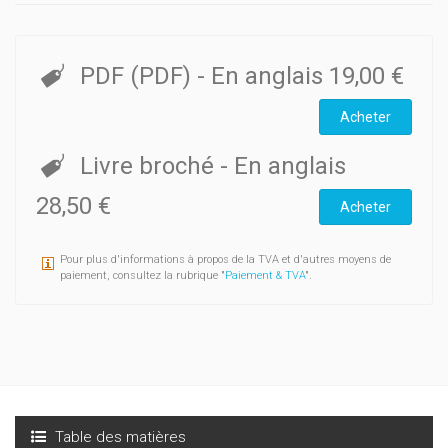
PDF (PDF)
- En anglais
19,00 €
Acheter
Livre broché
- En anglais
28,50 €
Acheter
Pour plus d'informations à propos de la TVA et d'autres moyens de
paiement, consultez la rubrique "
Paiement & TVA
".
Table des matières