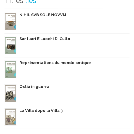
Titres
liés
NIHIL SVB SOLE NOVVM
Santuari E Luochi Di Culto
Représentations du monde antique
Ostia in guerra
La Villa dopo la Villa 3