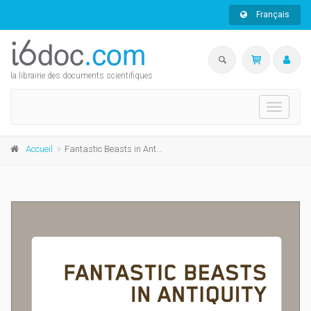
Français
la librairie des documents scientifiques
Toggle
navigati
Accueil
Fantastic Beasts in Antiquity