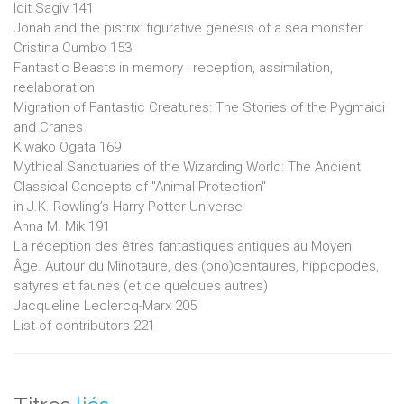
Idit Sagiv 141
Jonah and the pistrix: figurative genesis of a sea monster
Cristina Cumbo 153
Fantastic Beasts in memory : reception, assimilation,
reelaboration
Migration of Fantastic Creatures: The Stories of the Pygmaioi
and Cranes
Kiwako Ogata 169
Mythical Sanctuaries of the Wizarding World: The Ancient
Classical Concepts of "Animal Protection"
in J.K. Rowling’s Harry Potter Universe
Anna M. Mik 191
La réception des êtres fantastiques antiques au Moyen
Âge. Autour du Minotaure, des (ono)centaures, hippopodes,
satyres et faunes (et de quelques autres)
Jacqueline Leclercq-Marx 205
List of contributors 221