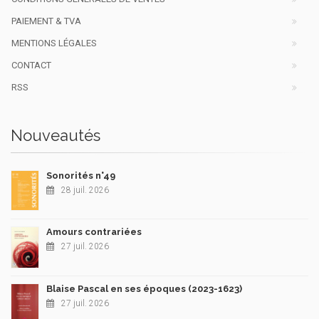
PAIEMENT & TVA
MENTIONS LÉGALES
CONTACT
RSS
Nouveautés
Sonorités n°49
28 juil. 2026
Amours contrariées
27 juil. 2026
Blaise Pascal en ses époques (2023-1623)
27 juil. 2026