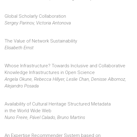
Global Scholarly Collaboration
Sergey Parinov, Victoria Antonova
The Value of Network Sustainability
Elisabeth Ernst
Whose Infrastructure? Towards Inclusive and Collaborative
Knowledge Infrastructures in Open Science
Angela Okune, Rebecca Hillyer, Leslie Chan, Denisse Albornoz,
Alejandro Posada
Availability of Cultural Heritage Structured Metadata
in the World Wide Web
Nuno Freire, Pável Calado, Bruno Martins
An Expertise Recommender System based on