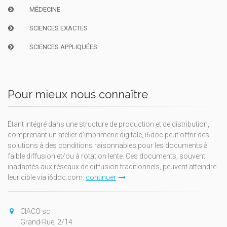
MÉDECINE
SCIENCES EXACTES
SCIENCES APPLIQUÉES
Pour mieux nous connaître
Étant intégré dans une structure de production et de distribution,
comprenant un atelier d'imprimerie digitale, i6doc peut offrir des
solutions à des conditions raisonnables pour les documents à
faible diffusion et/ou à rotation lente. Ces documents, souvent
inadaptés aux réseaux de diffusion traditionnels, peuvent atteindre
leur cible via i6doc.com.
continuer
CIACO sc
Grand-Rue, 2/14