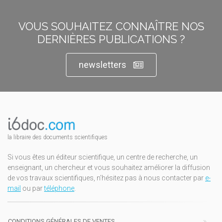
VOUS SOUHAITEZ CONNAÎTRE NOS
DERNIÈRES PUBLICATIONS ?
newsletters
la libraire des documents scientifiques
Si vous êtes un éditeur scientifique, un centre de recherche, un
enseignant, un chercheur et vous souhaitez améliorer la diffusion
de vos travaux scientifiques, n'hésitez pas à nous contacter par
e-
mail
ou par
téléphone
.
CONDITIONS GÉNÉRALES DE VENTES