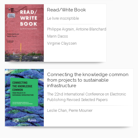
Read/Write Book
Le livre inscriptible
Philippe Aigrain, Antoine Blanchard
Marin Dacos
Virginie Clayssen
Connecting the knowledge common
from projects to sustainable
infrastructure
The 22nd International Conference on Electronic
Publishing Revised Selected Papers
Leslie Chan, Pierre Mounier