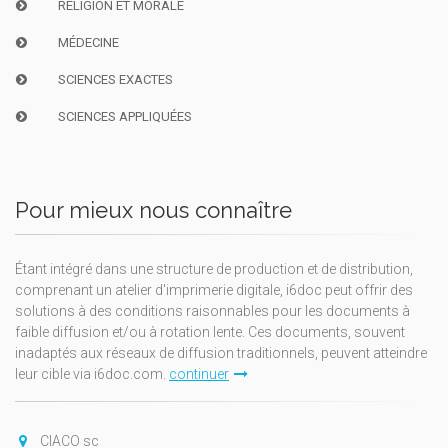
RELIGION ET MORALE
MÉDECINE
SCIENCES EXACTES
SCIENCES APPLIQUÉES
Pour mieux nous connaître
Étant intégré dans une structure de production et de distribution,
comprenant un atelier d'imprimerie digitale, i6doc peut offrir des
solutions à des conditions raisonnables pour les documents à
faible diffusion et/ou à rotation lente. Ces documents, souvent
inadaptés aux réseaux de diffusion traditionnels, peuvent atteindre
leur cible via i6doc.com.
continuer
CIACO sc