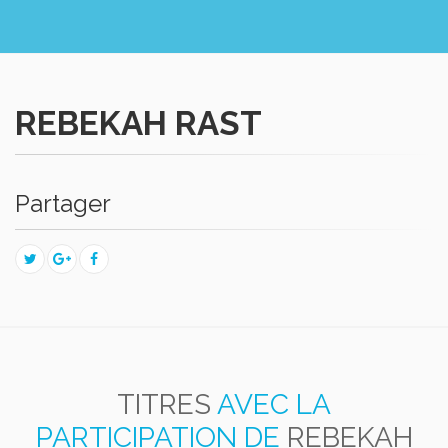
REBEKAH RAST
Partager
TITRES
AVEC LA
PARTICIPATION DE
REBEKAH