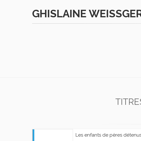
GHISLAINE WEISSGE
TITRE
Les enfants de pères détenu