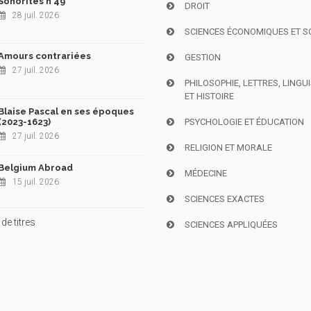
Sonorités n°49
DROIT
28 juil. 2026
SCIENCES ÉCONOMIQUES ET S
Amours contrariées
GESTION
27 juil. 2026
PHILOSOPHIE, LETTRES, LINGU
ET HISTOIRE
Blaise Pascal en ses époques
(2023-1623)
PSYCHOLOGIE ET ÉDUCATION
27 juil. 2026
RELIGION ET MORALE
Belgium Abroad
MÉDECINE
15 juil. 2026
SCIENCES EXACTES
de titres
SCIENCES APPLIQUÉES