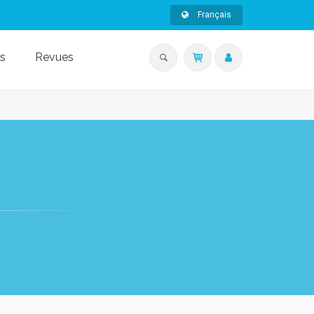
Français
s
Revues