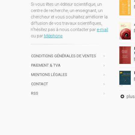
Si vous êtes un éditeur scientifique, un
centre de recherche, un enseignant, un
chercheur et vous souhaitez améliorer la
diffusion de vos travaux scientifiques,
n'hésitez pas à nous contacter par
e-mail
ou par
téléphone
.
CONDITIONS GÉNÉRALES DE VENTES
PAIEMENT & TVA
MENTIONS LÉGALES
CONTACT
RSS
plus 