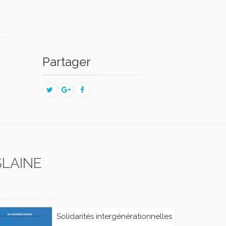
Partager
SLAINE
Solidarités intergénérationnelles