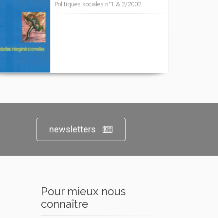
Politiques sociales n°1 & 2/2002
newsletters
Pour mieux nous
connaître