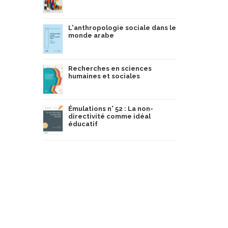
L'anthropologie sociale dans le
monde arabe
Recherches en sciences
humaines et sociales
Émulations n° 52 : La non-
directivité comme idéal
éducatif