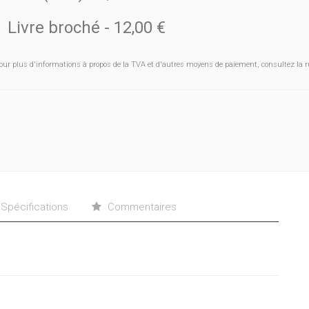
Livre broché
-
12,00 €
our plus d'informations à propos de la TVA et d'autres moyens de paiement, consultez la r
Spécifications
Commentaires