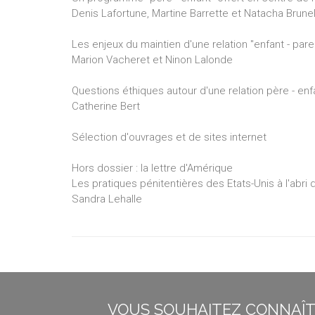
Denis Lafortune, Martine Barrette et Natacha Brunel
Les enjeux du maintien d'une relation "enfant - par
Marion Vacheret et Ninon Lalonde
Questions éthiques autour d'une relation père - enf
Catherine Bert
Sélection d'ouvrages et de sites internet
Hors dossier : la lettre d'Amérique
Les pratiques pénitentières des Etats-Unis à l'abri
Sandra Lehalle
VOUS SOUHAITEZ CONNAÎTR