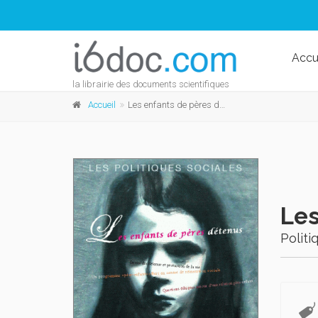
Accu
la librairie des documents scientifiques
Accueil
Les enfants de pères détenus
Les
Politi