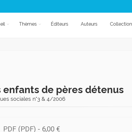
eil
Thèmes
Éditeurs
Auteurs
Collection
 enfants de pères détenus
ques sociales n°3 & 4/2006
PDF (PDF)
-
6,00 €