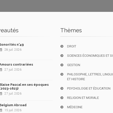
eautés
Thèmes
Sonorités n°49
DROIT
28 juil. 2026
SCIENCES ÉCONOMIQUES ET S
Amours contrariées
GESTION
27 juil. 2026
PHILOSOPHIE, LETTRES, LINGU
ET HISTOIRE
Blaise Pascal en ses époques
(2023-1623)
PSYCHOLOGIE ET ÉDUCATION
27 juil. 2026
RELIGION ET MORALE
Belgium Abroad
MÉDECINE
15 juil. 2026