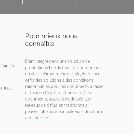
Pour mieux nous
connaître
Étant intégré dans une structure de
OCIALES
production et de distribution, comprenant
un atelier d'imprimerie digitale, i6doc peut
offrir des solutions à des conditions
raisonnables pour les documents à faible
ISTIQUE
diffusion et/ou à rotation lente. Ces
documents, souvent inadaptés aux
réseaux de diffusion traditionnels,
peuvent atteindre leur cible via i6doc.com.
continuer