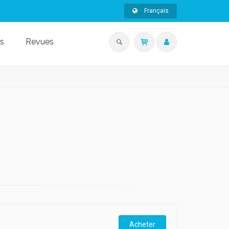
Français
s
Revues
Acheter