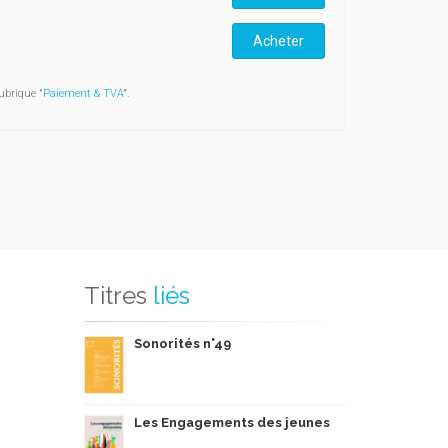
Acheter
ubrique "
Paiement & TVA
".
Titres
liés
Sonorités n°49
Les Engagements des jeunes