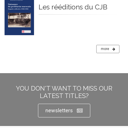
Les rééditions du CJB
more
YOU DON'T WANT TO MISS OUR
LATEST TITLES?
newsletters