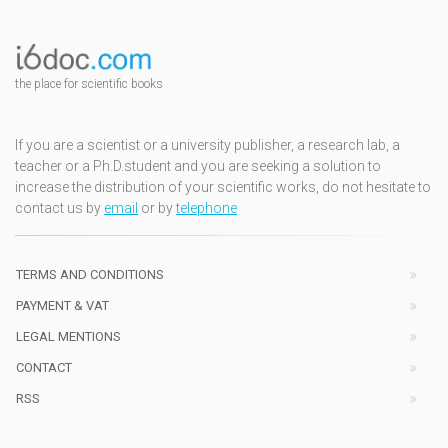
the place for scientific books
If you are a scientist or a university publisher, a research lab, a
teacher or a Ph.D.student and you are seeking a solution to
increase the distribution of your scientific works, do not hesitate to
contact us by
email
or by
telephone
TERMS AND CONDITIONS
PAYMENT & VAT
LEGAL MENTIONS
CONTACT
RSS