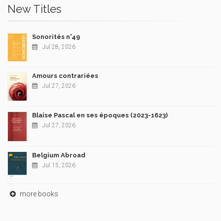
New Titles
Sonorités n°49
Jul 28, 2026
Amours contrariées
Jul 27, 2026
Blaise Pascal en ses époques (2023-1623)
Jul 27, 2026
Belgium Abroad
Jul 15, 2026
more books