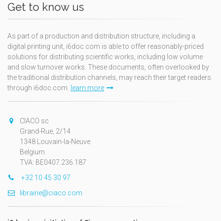
Get to know us
As part of a production and distribution structure, including a
digital printing unit, i6doc.com is able to offer reasonably-priced
solutions for distributing scientific works, including low volume
and slow turnover works. These documents, often overlooked by
the traditional distribution channels, may reach their target readers
through i6doc.com.
learn more
CIACO sc
Grand-Rue, 2/14
1348 Louvain-la-Neuve
Belgium
TVA: BE0407.236.187
+32 10 45 30 97
librairie@ciaco.com