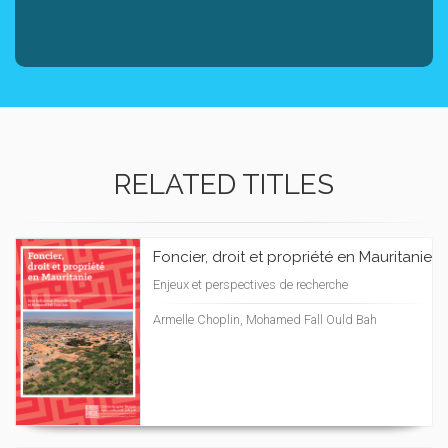
RELATED TITLES
Foncier, droit et propriété en Mauritanie
Enjeux et perspectives de recherche
Armelle Choplin, Mohamed Fall Ould Bah