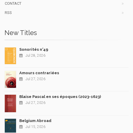
CONTACT
RSS
New Titles
Sonorités n°49
Jul 28, 2026
Amours contrariées
Jul 27, 2026
Blaise Pascal en ses époques (2023-1623)
Jul 27, 2026
Belgium Abroad
Jul 15, 2026