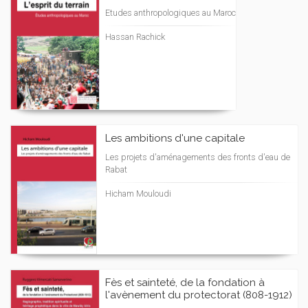
Etudes anthropologiques au Maroc
Hassan Rachick
Les ambitions d'une capitale
Les projets d'aménagements des fronts d'eau de
Rabat
Hicham Mouloudi
Fès et sainteté, de la fondation à
l'avènement du protectorat (808-1912)