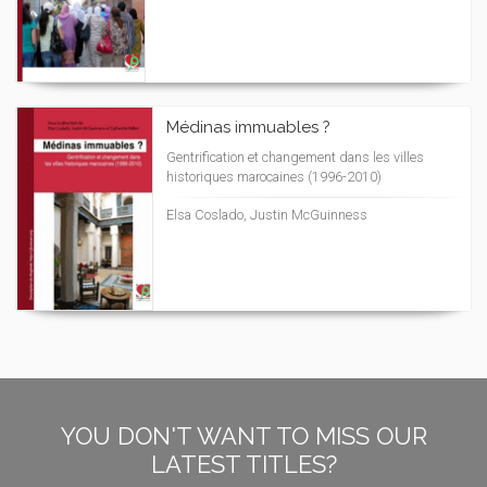
Médinas immuables ?
Gentrification et changement dans les villes
historiques marocaines (1996-2010)
Elsa Coslado, Justin McGuinness
YOU DON'T WANT TO MISS OUR
LATEST TITLES?