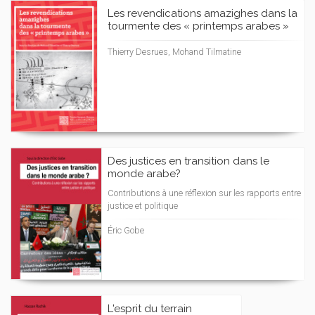
Les revendications amazighes dans la
tourmente des « printemps arabes »
Thierry Desrues, Mohand Tilmatine
Des justices en transition dans le
monde arabe?
Contributions à une réflexion sur les rapports entre
justice et politique
Éric Gobe
L'esprit du terrain