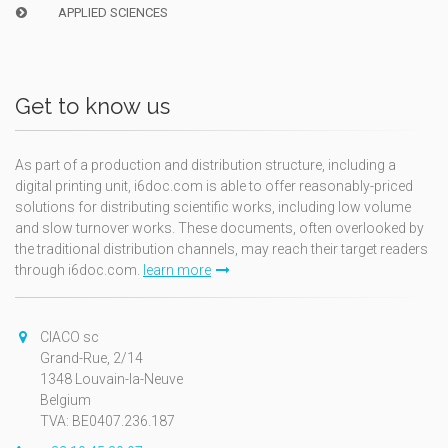
APPLIED SCIENCES
Get to know us
As part of a production and distribution structure, including a
digital printing unit, i6doc.com is able to offer reasonably-priced
solutions for distributing scientific works, including low volume
and slow turnover works. These documents, often overlooked by
the traditional distribution channels, may reach their target readers
through i6doc.com.
learn more
CIACO sc
Grand-Rue, 2/14
1348 Louvain-la-Neuve
Belgium
TVA: BE0407.236.187