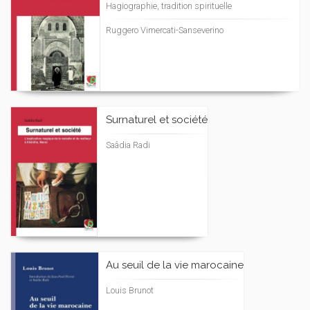
Hagiographie, tradition spirituelle
Ruggero Vimercati-Sanseverino
Surnaturel et société
Saâdia Radi
Au seuil de la vie marocaine
Louis Brunot