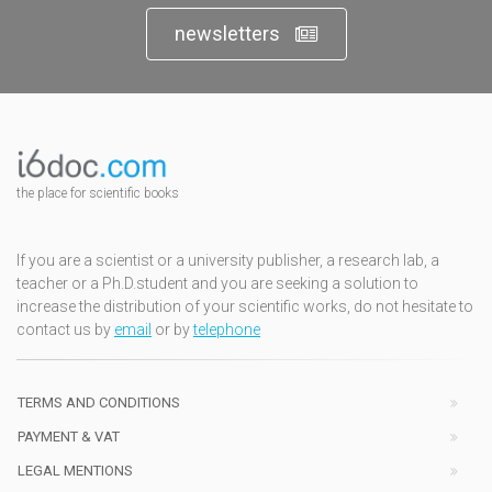
newsletters
the place for scientific books
If you are a scientist or a university publisher, a research lab, a
teacher or a Ph.D.student and you are seeking a solution to
increase the distribution of your scientific works, do not hesitate to
contact us by
email
or by
telephone
TERMS AND CONDITIONS
PAYMENT & VAT
LEGAL MENTIONS