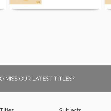
O MISS OUR LATEST TITLES?
Titles
Subjects