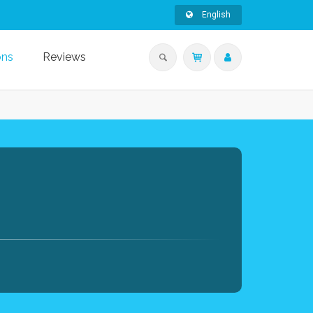
English
ons
Reviews