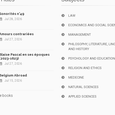
Sonorités n°49
LAW
Jul 28, 2026
ECONOMICS AND SOCIAL SCIE
Amours contrariées
MANAGEMENT
Jul 27, 2026
PHILOSOPHY, LITERATURE, LIN
AND HISTORY
Blaise Pascal en ses époques
(2023-1623)
PSYCHOLOGY AND EDUCATIO
Jul 27, 2026
RELIGION AND ETHICS
Belgium Abroad
MEDECINE
Jul 15, 2026
NATURAL SCIENCES
e books
APPLIED SCIENCES