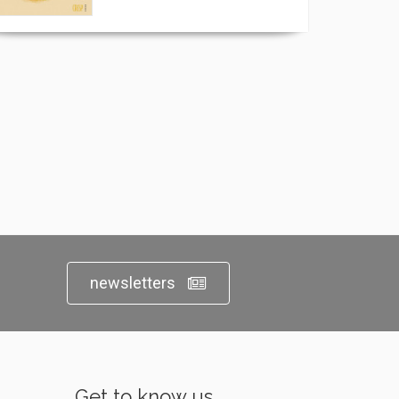
newsletters
Get to know us