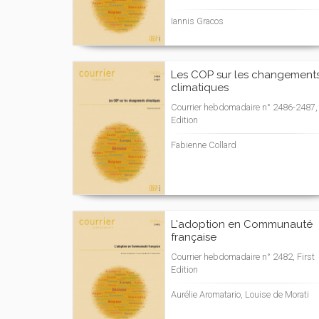
Iannis Gracos
Les COP sur les changement
climatiques
Courrier hebdomadaire n° 2486-2487, 
Edition
Fabienne Collard
L'adoption en Communauté
française
Courrier hebdomadaire n° 2482, First
Edition
Aurélie Aromatario, Louise de Morati