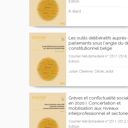
Edition
B. Biard
Les outils délibératifs auprès
parlements sous l'angle du dr
constitutionnel belge
Courrier hebdomadaire n° 2517-2518, 
Edition
Julian Clarenne, Cécile Jadot
Grèves et conflictualité socia
en 2020 I. Concertation et
mobilisation aux niveaux
interprofessionnel et sectorie
Courrier hebdomadaire n°2511-2512, F
Edition