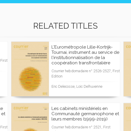
RELATED TITLES
L'Eurométropole Lille-Kortrijk-
Tournai, instrument au service de
l'institutionnalisation de la
First
coopération transfrontalière
Courrier hebdomadaire n° 2526-2527, First
Edition
Eric Delecosse, Loïc Delhuvenne
te
Les cabinets ministériels en
 et
Communauté germanophone et
leurs membres (1999-2019)
First
Courrier hebdomadaire n° 2521, First