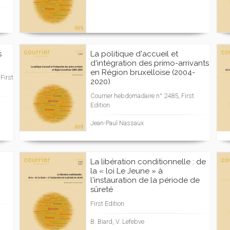
s
La politique d'accueil et
d'intégration des primo-arrivants
en Région bruxelloise (2004-
First
2020)
Courrier hebdomadaire n° 2485, First
Edition
Jean-Paul Nassaux
La libération conditionnelle : de
la « loi Le Jeune » à
l'instauration de la période de
sûreté
First Edition
B. Biard, V. Lefebve